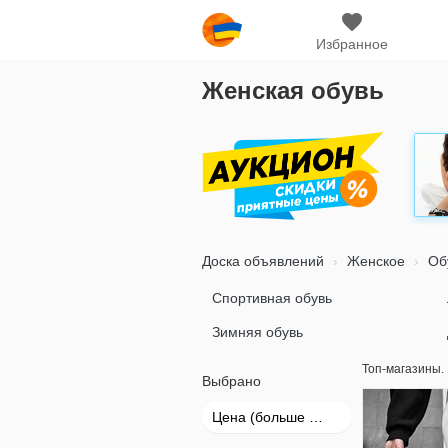
Избранное
Женская обувь
Доска объявлений
Женское
Об
Спортивная обувь
Зимняя обувь
Топ-магазины.
Выбрано
Цена (больше → меньше)