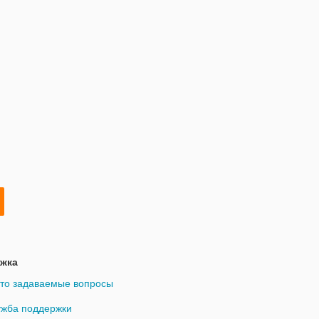
жка
то задаваемые вопросы
жба поддержки