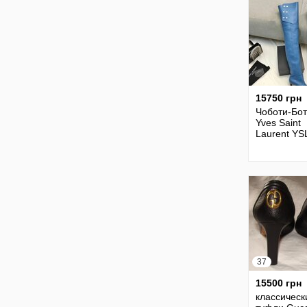
15750 грн
Чоботи-Бо
Yves Saint
Laurent YS
37
15500 грн
классическ