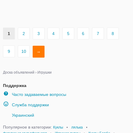
1
2
3
4
5
6
7
8
9
10
→
Доска объявлений
›
Игрушки
Поддержка
Часто задаваемые вопросы
Служба поддержки
Украинский
Популярное в категории:
Куклы
•
лялька
•