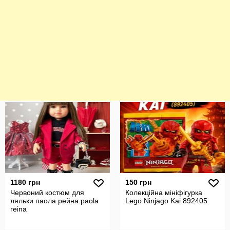
1180 грн
150 грн
Червоний костюм для
Колекційна мініфігурка
ляльки паола рейна paola
Lego Ninjago Kai 892405
reina