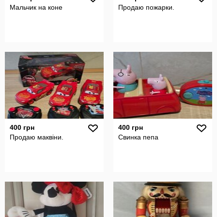
Мальчик на коне
Продаю пожарки.
400 грн
400 грн
Продаю маквіни.
Свинка пепа