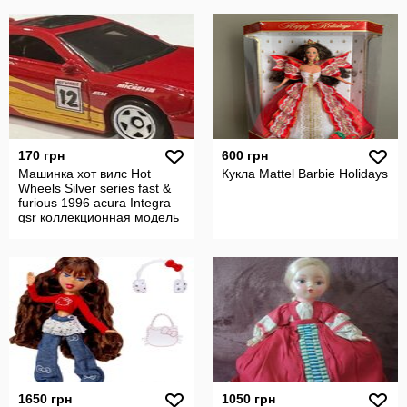
170 грн
600 грн
Машинка хот вилс Hot
Кукла Mattel Barbie Holidays
Wheels Silver series fast &
furious 1996 аcura Integra
gsr коллекционная модель
1650 грн
1050 грн