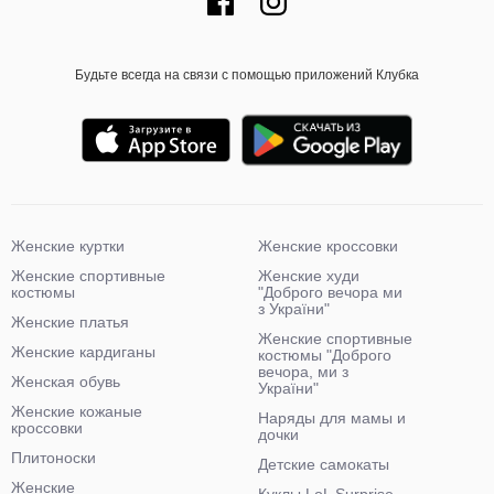
Будьте всегда на связи с помощью приложений Клубка
Женские куртки
Женские кроссовки
Женские спортивные
Женские худи
костюмы
"Доброго вечора ми
з України"
Женские платья
Женские спортивные
Женские кардиганы
костюмы "Доброго
вечора, ми з
Женская обувь
України"
Женские кожаные
Наряды для мамы и
кроссовки
дочки
Плитоноски
Детские самокаты
Женские