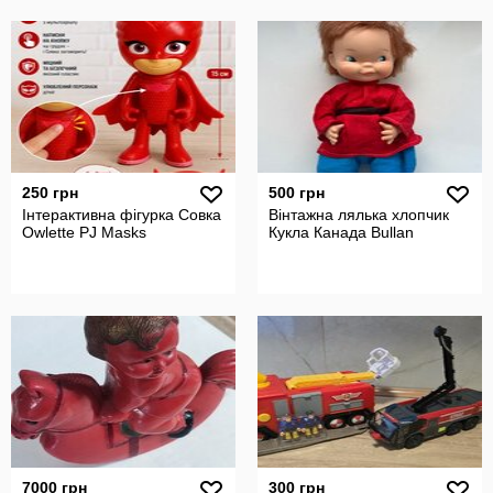
250 грн
500 грн
Інтерактивна фігурка Совка
Вінтажна лялька хлопчик
Owlette PJ Masks
Кукла Канада Bullan
7000 грн
300 грн