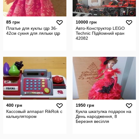
85 грн
10000 грн
Платье для куклы гдр 36-
Авто-Конструктор LEGO
42см сукня для ляльки гдр
Technic Підйомний кран
42082
400 грн
1950 грн
Кассовый аппарат RikRok с
Кукла шкатулка подарок на
калькулятором
День народження, 8
Березня весілля