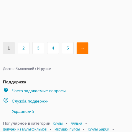
1
2
3
4
5
→
Доска объявлений
›
Игрушки
Поддержка
Часто задаваемые вопросы
Служба поддержки
Украинский
Популярное в категории:
Куклы
•
лялька
•
фигурки из мультфильмов
•
Игрушки пупсы
•
Куклы Барби
•