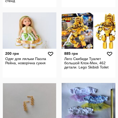
стенд
200 грн
885 грн
Одяг для ляльки Паола
Лего Скибиди Туалет
Рейна, новорічна сукня
большой Клок-Мен, 462
детали. Lego Skibidi Toilet