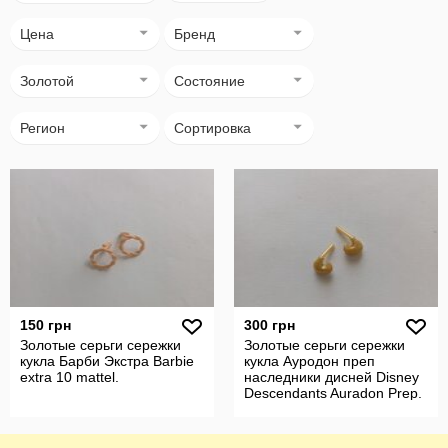
Цена
Бренд
Золотой
Состояние
Регион
Сортировка
150 грн
300 грн
Золотые серьги сережки
Золотые серьги сережки
кукла Барби Экстра Barbie
кукла Ауродон преп
extra 10 mattel.
наследники дисней Disney
Descendants Auradon Prep.