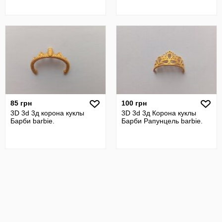
85 грн
100 грн
3D 3d 3д корона куклы
3D 3d 3д Корона куклы
Барби barbie.
Барби Рапунцель barbie.