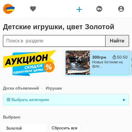
Детские игрушки, цвет Золотой
Найти
300грн
50:49
Новые ботинки на
фли...
Доска объявлений
Игрушки
Выбрать категорию
►
Выбрано
Сбросить все
Золотой