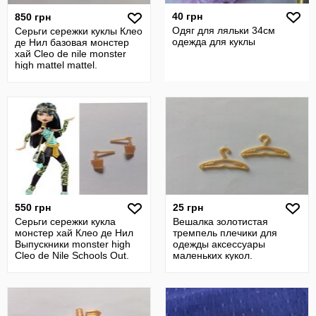
40 грн
850 грн
Одяг для ляльки 34см
Серьги сережки куклы Клео
одежда для куклы
де Нил базовая монстер
хай Cleo de nile monster
high mattel mattel.
550 грн
25 грн
Серьги сережки кукла
Вешалка золотистая
монстер хай Клео де Нил
тремпель плечики для
Выпускники monster high
одежды аксессуары
Cleo de Nile Schools Out.
маленьких кукол.