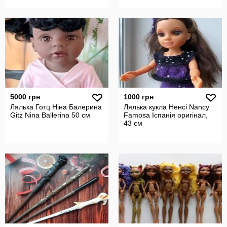
5000 грн
1000 грн
Лялька Готц Ніна Балерина
Лялька кукла Ненсі Nancy
Gitz Nina Ballerina 50 см
Famosa Іспанія оригінал,
43 см