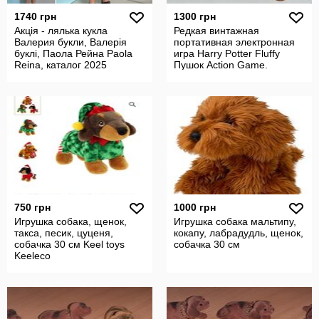
1740 грн
1300 грн
Акція - лялька кукла
Редкая винтажная
Валерия букли, Валерія
портативная электронная
буклі, Паола Рейна Paola
игра Harry Potter Fluffy
Reina, каталог 2025
Пушок Action Game.
750 грн
1000 грн
Игрушка собака, щенок,
Игрушка собака мальтипу,
такса, песик, цуценя,
кокапу, лабрадудль, щенок,
собачка 30 см Keel toys
собачка 30 см
Keeleco