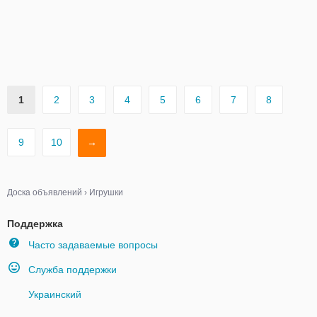
1
2
3
4
5
6
7
8
9
10
→
Доска объявлений
›
Игрушки
Поддержка
Часто задаваемые вопросы
Служба поддержки
Украинский