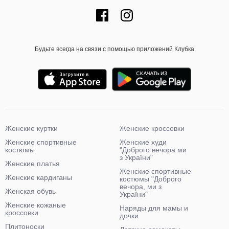
Будьте всегда на связи с помощью приложений Клубка
Женские куртки
Женские кроссовки
Женские спортивные
Женские худи
костюмы
"Доброго вечора ми
з України"
Женские платья
Женские спортивные
Женские кардиганы
костюмы "Доброго
вечора, ми з
Женская обувь
України"
Женские кожаные
Наряды для мамы и
кроссовки
дочки
Плитоноски