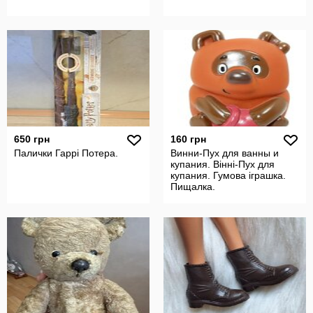
650 грн
160 грн
Палички Гаррі Потера.
Винни-Пух для ванны и
купания. Вінні-Пух для
купания. Гумова іграшка.
Пищалка.