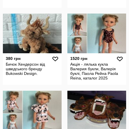
380 грн
1520 грн
Бичок Хендерсон від
Акція - лялька кукла
шведського бренду
Валерия букли, Валерія
Bukowski Design.
буклі, Паола Рейна Paola
Reina, каталог 2025