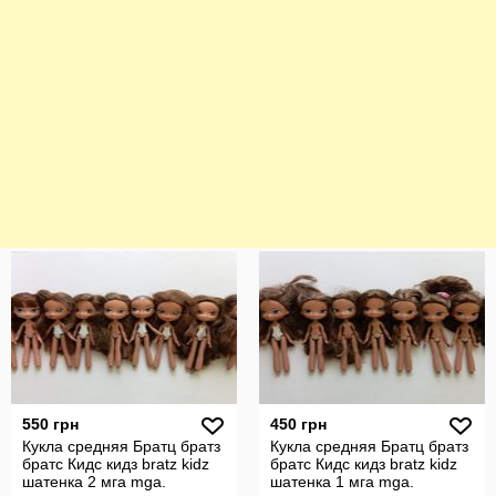
550 грн
450 грн
Кукла средняя Братц братз
Кукла средняя Братц братз
братс Кидс кидз bratz kidz
братс Кидс кидз bratz kidz
шатенка 2 мга mga.
шатенка 1 мга mga.