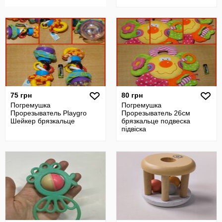
75 грн
80 грн
Погремушка
Погремушка
Прорезыватель Playgro
Прорезыватель 26см
Шейкер брязкальце
брязкальце подвеска
підвіска