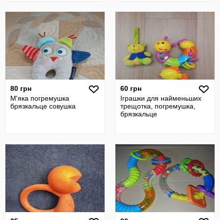
80 грн
60 грн
М'яка погремушка
Іграшки для найменьших
брязкальце совушка
трещотка, погремушка,
брязкальце