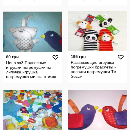
жираф
195 грн
80 грн
Развивающие игрушки
Цена за3.Подвесные
погремушки браслеты и
игрушки,погремушки на
носочки погремушки Тм
липучке.игрушка
Sozzy
погремушка мишка птичка