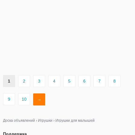
1
2
3
4
5
6
7
8
9
10
→
Доска объявлений
›
Игрушки
›
Игрушки для малышей
Поддержка