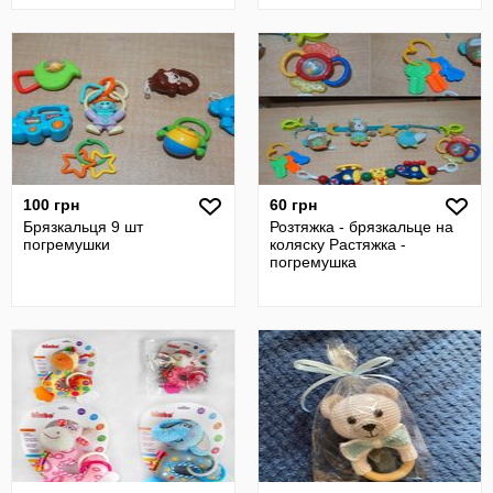
Іграшка
100 грн
60 грн
Брязкальця 9 шт
Розтяжка - брязкальце на
погремушки
коляску Растяжка -
погремушка