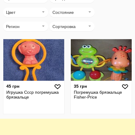
Цвет
Состояние
Регион
Сортировка
45 грн
35 грн
Игрушка Ссср погремушка
Погремушка брязкальце
брязкальце
Fisher-Price