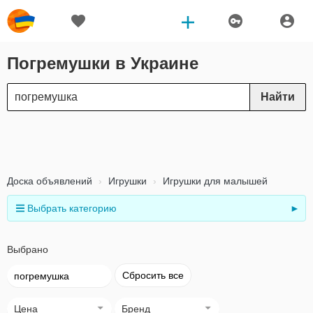
Погремушки в Украине
Найти
Доска объявлений
Игрушки
Игрушки для малышей
Выбрать категорию
►
Выбрано
Сбросить все
погремушка
Цена
Бренд