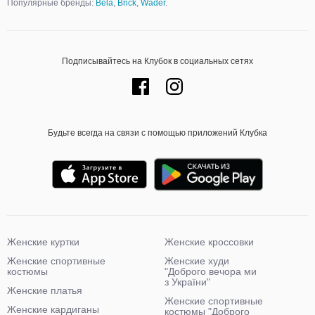
Популярные бренды:
Bela
,
Brick
,
Wader
.
Подписывайтесь на Клубок в социальных сетях
Будьте всегда на связи с помощью приложений Клубка
Женские куртки
Женские кроссовки
Женские спортивные
Женские худи
костюмы
"Доброго вечора ми
з України"
Женские платья
Женские спортивные
Женские кардиганы
костюмы "Доброго