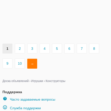
1
2
3
4
5
6
7
8
9
10
→
Доска объявлений
›
Игрушки
›
Конструкторы
Поддержка
Часто задаваемые вопросы
Служба поддержки