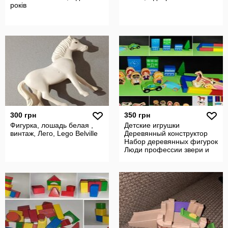
років
300 грн
350 грн
Фигурка, лошадь белая ,
Детские игрушки
винтаж, Лего, Lego Belville
Деревянный конструктор
Набор деревянных фигурок
Люди профессии звери и
блоки