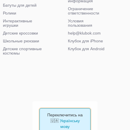
информация
Батуты для детей
Ограничение
Ролики
ответственности
Интерактивные
Условия
игрушки
пользования
Детские кроссовки
help@klubok.com
Школьные рюкзаки
Клубок для iPhone
Детские спортивные
Клубок для Android
костюмы
Переключитись на
🇺🇦
Українську
мову