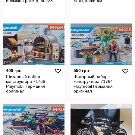
Космічна ракета, 60228
Літак,машинки
400 грн
550 грн
Шикарный набор
Шикарный набор
конструктора 71766
конструктора 71764
Playmobil Германия
Playmobil Германия
оригинал
оригинал