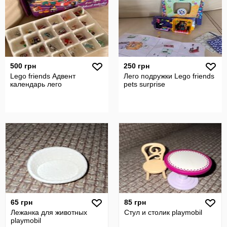
500 грн
250 грн
Lego friends Адвент
Лего подружки Lego friends
календарь лего
pets surprise
65 грн
85 грн
Лежанка для животных
Стул и столик playmobil
playmobil