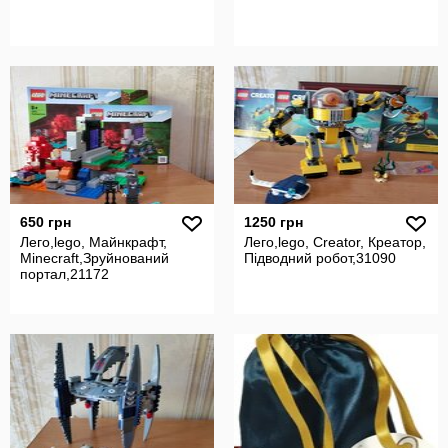
650 грн
1250 грн
Лего,lego, Майнкрафт,
Лего,lego, Creator, Креатор,
Minecraft,Зруйнований
Підводний робот,31090
портал,21172