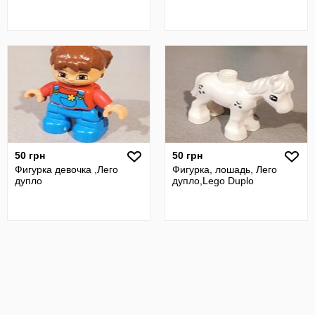
50 грн
50 грн
Фигурка девочка ,Лего
Фигурка, лошадь, Лего
дупло
дупло,Lego Duplo