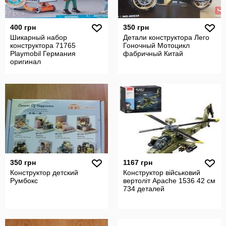
400 грн
350 грн
Шикарный набор
Детали конструктора Лего
конструктора 71765
Гоночный Мотоцикл
Playmobil Германия
фабричный Китай
оригинал
350 грн
1167 грн
Конструктор детский
Конструктор військовий
Румбокс
вертоліт Apache 1536 42 см
734 деталей