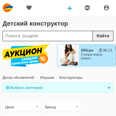
Детский конструктор
Найти
255грн
36:10
Стильні класні
шльоп...
Доска объявлений
Игрушки
Конструкторы
Выбрать категорию
►
Цена
Бренд