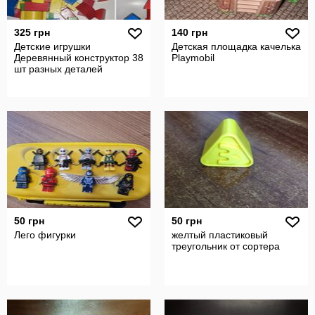
325 грн
140 грн
Детские игрушки
Детская площадка качелька
Деревянный конструктор 38
Playmobil
шт разных деталей
50 грн
50 грн
Лего фигурки
желтый пластиковый
треугольник от сортера