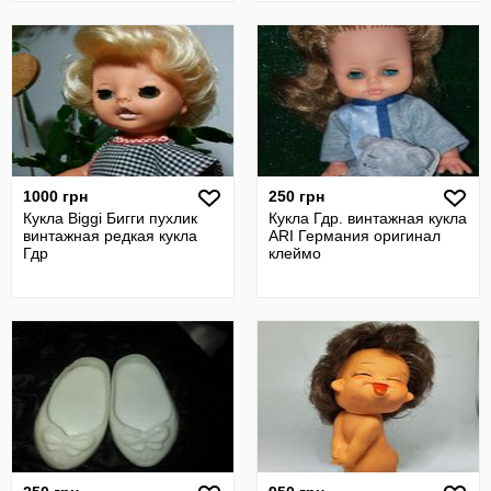
1000 грн
250 грн
Кукла Biggi Бигги пухлик
Кукла Гдр. винтажная кукла
винтажная редкая кукла
ARI Германия оригинал
Гдр
клеймо