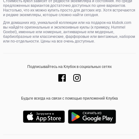
Стоимость кукол зависит от редкости экземпляра и состояния. Но среди
предложенных вариантов достаточно доступных по цене вариантов.
Настолько, что их можно купить просто для детских игр. Хотя встречаются
и редкие экземпляры, которые сложно найти сегодня.
Для домашних игр, уникальной коллекции или на подарок-на klubok.com
вы найдёте оригинальные и эксклюзивные куклы (к примеру, Hummel
Goebel), именные или номерные, антикварные или модерные,
барбиобразные или классические, фарфоровые или винтажные, набором
или по-отдельности. Цены на все очень доступные.
Подписывайтесь на Клубок в социальных сетях
Будьте всегда на связи с помощью приложений Клубка