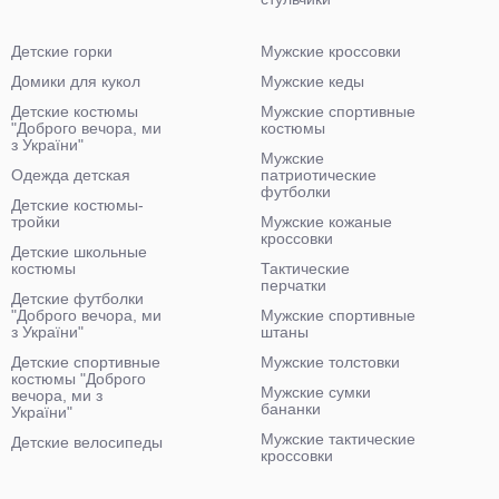
Детские горки
Мужские кроссовки
Домики для кукол
Мужские кеды
Детские костюмы
Мужские спортивные
"Доброго вечора, ми
костюмы
з України"
Мужские
Одежда детская
патриотические
футболки
Детские костюмы-
тройки
Мужские кожаные
кроссовки
Детские школьные
костюмы
Тактические
перчатки
Детские футболки
"Доброго вечора, ми
Мужские спортивные
з України"
штаны
Детские спортивные
Мужские толстовки
костюмы "Доброго
Мужские сумки
вечора, ми з
бананки
України"
Мужские тактические
Детские велосипеды
кроссовки