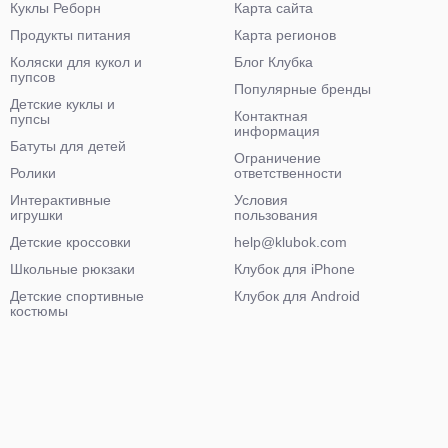
Куклы Реборн
Карта сайта
Продукты питания
Карта регионов
Коляски для кукол и
Блог Клубка
пупсов
Популярные бренды
Детские куклы и
Контактная
пупсы
информация
Батуты для детей
Ограничение
Ролики
ответственности
Интерактивные
Условия
игрушки
пользования
Детские кроссовки
help@klubok.com
Школьные рюкзаки
Клубок для iPhone
Детские спортивные
Клубок для Android
костюмы