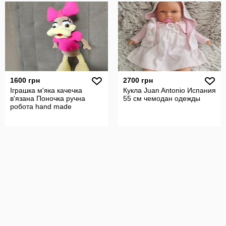
1600 грн
2700 грн
Іграшка м'яка качечка
Кукла Juan Antonio Испания
в'язана Поночка ручна
55 см чемодан одежды
робота hand made