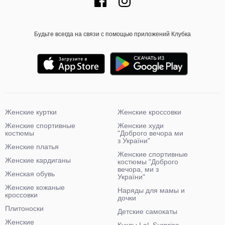
Будьте всегда на связи с помощью приложений Клубка
Женские куртки
Женские кроссовки
Женские спортивные
Женские худи
костюмы
"Доброго вечора ми
з України"
Женские платья
Женские спортивные
Женские кардиганы
костюмы "Доброго
вечора, ми з
Женская обувь
України"
Женские кожаные
Наряды для мамы и
кроссовки
дочки
Плитоноски
Детские самокаты
Женские