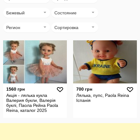
Бежевый
Состояние
Регион
Сортировка
1560 грн
700 грн
Акція - лялька кукла
Лялька, пупс, Paola Reina
Валерия букли, Валерія
Іспанія
буклі, Паола Рейна Paola
Reina, каталог 2025