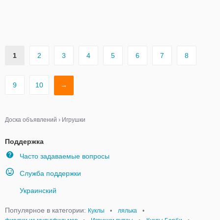
1
2
3
4
5
6
7
8
9
10
→
Доска объявлений
›
Игрушки
Поддержка
Часто задаваемые вопросы
Служба поддержки
Украинский
Популярное в категории:
Куклы
•
лялька
•