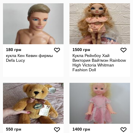
180 грн
1500 грн
кукла Кен Кевин фирмы
Кукла Рейнбоу Хай
Defa Lucy
Виктория Вайтмэн Rainbow
High Victoria Whitman
Fashion Doll
550 грн
1400 грн