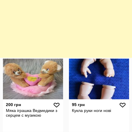
200 грн
95 грн
Мяка іграшка Ведмедики з
Кукла руки ноги нові
серцем с музикою