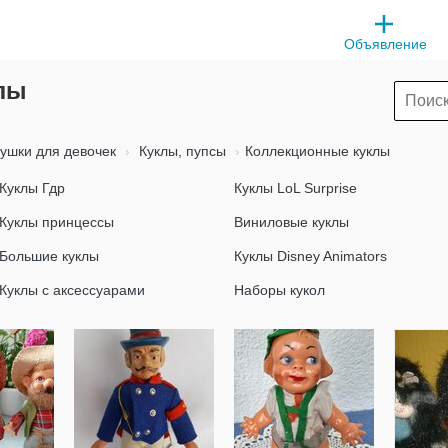
Объявление
лы
ушки для девочек
Куклы, пупсы
Коллекционные куклы
Куклы Гдр
Куклы LoL Surprise
Куклы принцессы
Виниловые куклы
Большие куклы
Куклы Disney Animators
Куклы с аксессуарами
Наборы кукол