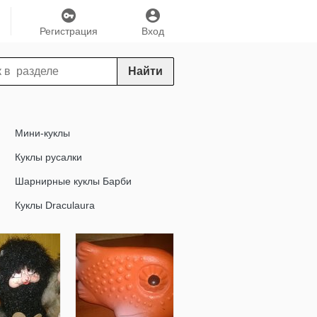
Регистрация
Вход
Найти
Мини-куклы
Куклы русалки
Шарнирные куклы Барби
Куклы Draculaura