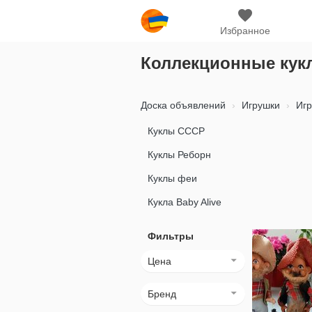
Избранное
Коллекционные кук
Доска объявлений
Игрушки
Игр
Куклы СССР
Куклы Реборн
Куклы феи
Кукла Baby Alive
Фильтры
Цена
Бренд