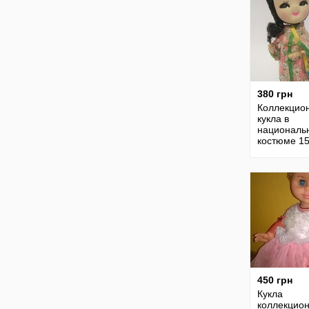
380 грн
Коллекцио
кукла в
националь
костюме 1
Япония
450 грн
Кукла
коллекцио