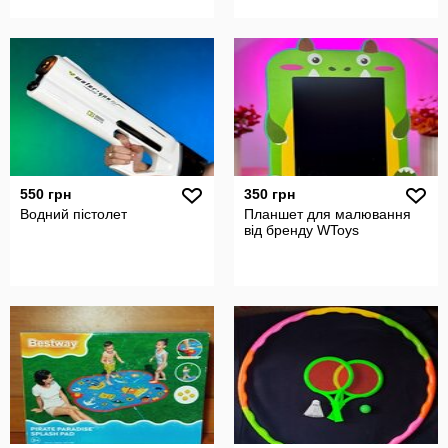
550 грн
350 грн
Водний пістолет
Планшет для малювання
від бренду WToys