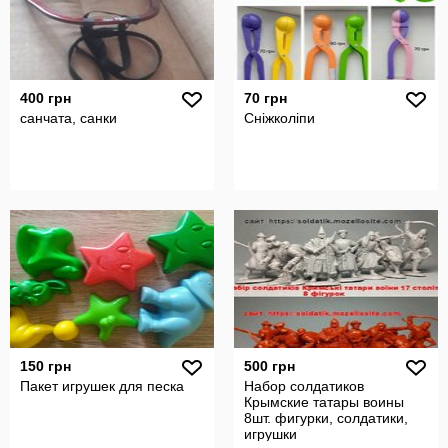
400 грн
70 грн
санчата, санки
Сніжколіпи
150 грн
500 грн
Пакет игрушек для песка
Набор солдатиков
Крымские татары воины
8шт. фигурки, солдатики,
игрушки