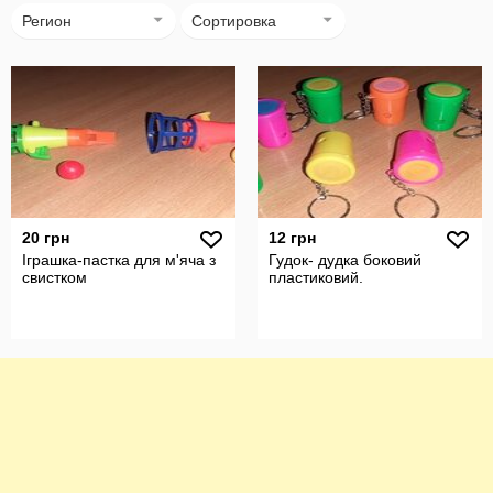
Регион
Сортировка
20 грн
12 грн
Іграшка-пастка для м'яча з
Гудок- дудка боковий
свистком
пластиковий.