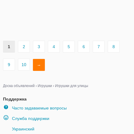
1
2
3
4
5
6
7
8
9
10
→
Доска объявлений
›
Игрушки
›
Игрушки для улицы
Поддержка
Часто задаваемые вопросы
Служба поддержки
Украинский