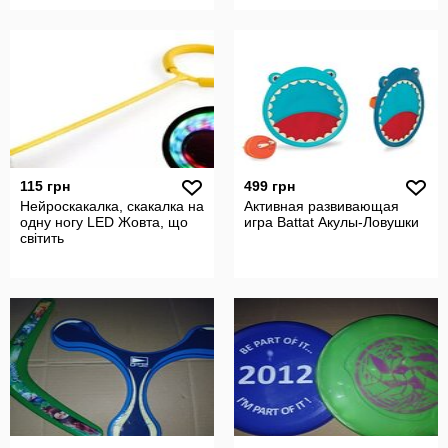
115 грн
499 грн
Нейроскакалка, скакалка на
Активная развивающая
одну ногу LED Жовта, що
игра Battat Акулы-Ловушки
світить