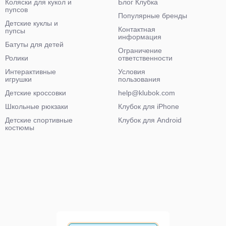
Коляски для кукол и
Блог Клубка
пупсов
Популярные бренды
Детские куклы и
Контактная
пупсы
информация
Батуты для детей
Ограничение
Ролики
ответственности
Интерактивные
Условия
игрушки
пользования
Детские кроссовки
help@klubok.com
Школьные рюкзаки
Клубок для iPhone
Детские спортивные
Клубок для Android
костюмы