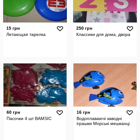
15 грн
250 грн
Летающая тарелка
Классики для дома, двора
60 грн
16 грн
Пасочки 4 шт BAMSIC
Водоплаваючі заводні
іграшки Морські мешканці