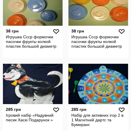
38 грн
38 грн
Игрушка Ссср формочки
Игрушка Ссср формочки
пасочки фрукты колкой
пасочки фрукты колкой
пластик большой диаметр
пластик большой диаметр
285 грн
285 грн
Ігровий набір «Надувний
Набір для активних ігор 2 в
песик Хаскi Подарунок »
1 Магнітний дартс та
Бумеранг.