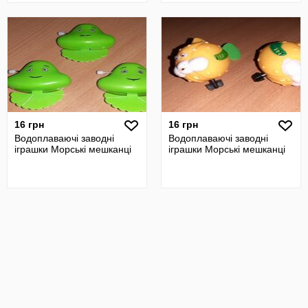
16 грн
16 грн
Водоплаваючі заводні
Водоплаваючі заводні
іграшки Морські мешканці
іграшки Морські мешканці