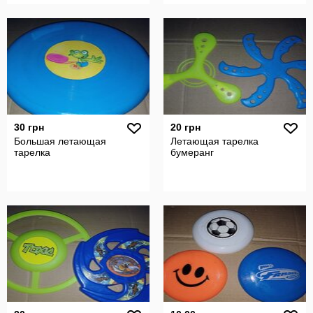
30 грн
20 грн
Большая летающая
Летающая тарелка
тарелка
бумеранг