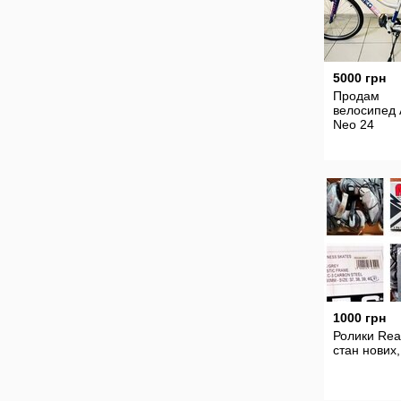
5000 грн
Продам
велосипед 
Neo 24
1000 грн
Ролики Reac
стан нових,