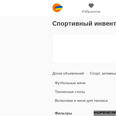
Избранное
Спортивный инвен
Доска объявлений
Спорт, активны
Футбольные мячи
Теннисные столы
Воланчики и мячи для тенниса
Фильтры