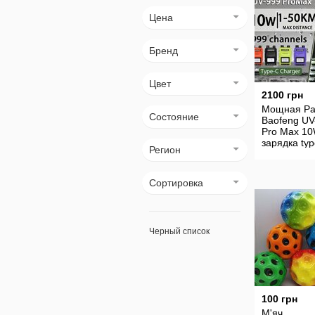
Цена
Бренд
Цвет
2100 грн
Мощная Ра
Состояние
Baofeng UV
Pro Max 1
зарядка typ
Регион
Сортировка
Черный список
100 грн
М'яч