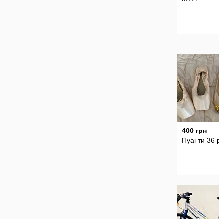
400 грн
Пуанти 36 