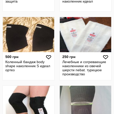
защита
наколенник идеал
500 грн
250 грн
Коленный бандаж body
Лечебные и согревающие
shape наколенник S идеал
наколенники из овечей
ортез
шерсти nebat. турецкое
производство