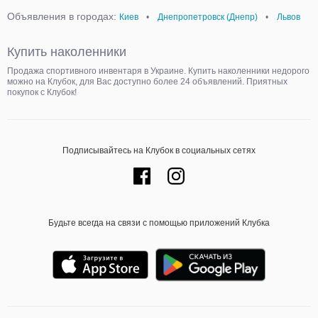
Объявления в городах:
Киев
•
Днепропетровск (Днепр)
•
Львов
Купить наколенники
Продажа спортивного инвентаря в Украине. Купить наколенники недорого
можно на Клубок, для Вас доступно более 24 объявлений. Приятных
покупок с Клубок!
Подписывайтесь на Клубок в социальных сетях
Будьте всегда на связи с помощью приложений Клубка