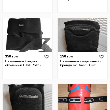
350 грн
150 грн
Наколенник бандаж
Наколенник спортивный от
объемный Hihill RoHS
бренда mcDavid. 1 шт.