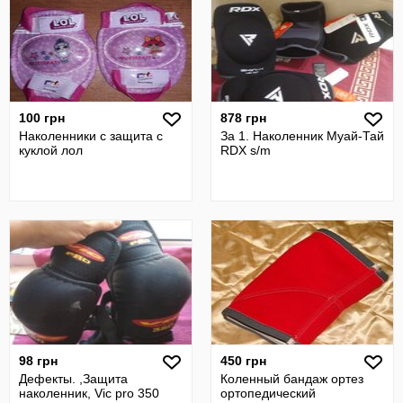
100 грн
878 грн
Наколенники с защита с
За 1. Наколенник Муай-Тай
куклой лол
RDX s/m
98 грн
450 грн
Дефекты. ,Защита
Коленный бандаж ортез
наколенник, Vic pro 350
ортопедический