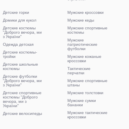
Детские горки
Мужские кроссовки
Домики для кукол
Мужские кеды
Детские костюмы
Мужские спортивные
"Доброго вечора, ми
костюмы
з України"
Мужские
Одежда детская
патриотические
футболки
Детские костюмы-
тройки
Мужские кожаные
кроссовки
Детские школьные
костюмы
Тактические
перчатки
Детские футболки
"Доброго вечора, ми
Мужские спортивные
з України"
штаны
Детские спортивные
Мужские толстовки
костюмы "Доброго
Мужские сумки
вечора, ми з
бананки
України"
Мужские тактические
Детские велосипеды
кроссовки