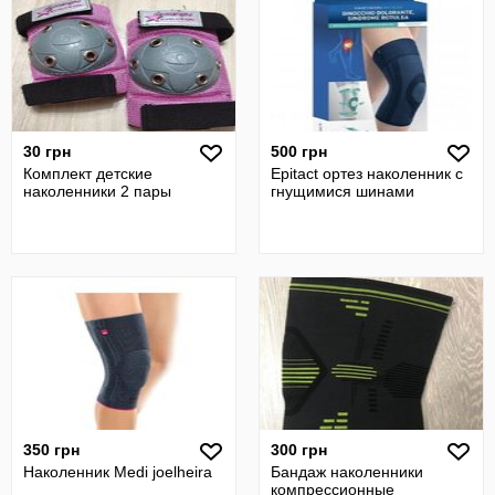
30 грн
500 грн
Комплект детские
Epitact ортез наколенник с
наколенники 2 пары
гнущимися шинами
350 грн
300 грн
Наколенник Medi joelheira
Бандаж наколенники
компрессионные