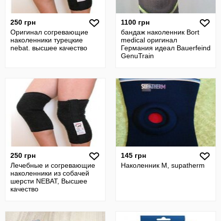
250 грн
1100 грн
Оригинал согревающие
бандаж наколенник Bort
наколенники турецкие
medical оригинал
nebat. высшее качество
Германия идеал Bauerfeind
GenuTrain
250 грн
145 грн
Лечебные и согревающие
Наколенник М, supatherm
наколенники из собачей
шерсти NEBAT, Высшее
качество