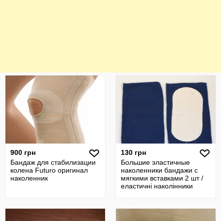
900 грн
130 грн
Бандаж для стабилизации
Большие эластичные
колена Futuro оригинал
наколенники бандажи c
наколенник
мягкими вставками 2 шт /
еластичні наколінники