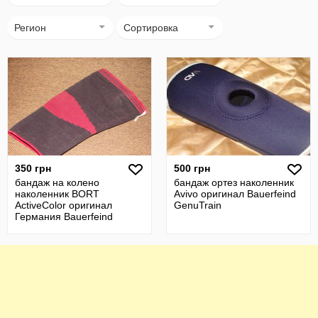
Регион
Сортировка
350 грн
500 грн
бандаж на колено
бандаж ортез наколенник
наколенник BORT
Avivo оригинал Bauerfeind
ActiveColor оригинал
GenuTrain
Германия Bauerfeind
GenuTrain