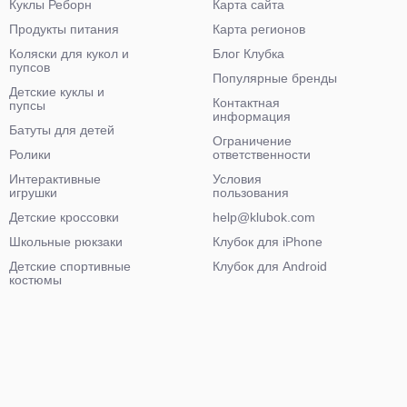
Куклы Реборн
Карта сайта
Продукты питания
Карта регионов
Коляски для кукол и
Блог Клубка
пупсов
Популярные бренды
Детские куклы и
Контактная
пупсы
информация
Батуты для детей
Ограничение
Ролики
ответственности
Интерактивные
Условия
игрушки
пользования
Детские кроссовки
help@klubok.com
Школьные рюкзаки
Клубок для iPhone
Детские спортивные
Клубок для Android
костюмы