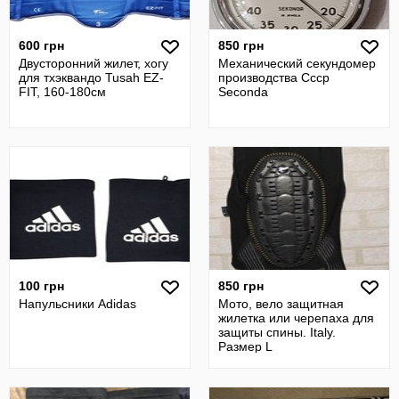
600 грн
850 грн
Двусторонний жилет, хогу
Механический секундомер
для тхэквандо Tusah EZ-
производства Ссср
FIT, 160-180см
Seconda
100 грн
850 грн
Напульсники Adidas
Мото, вело защитная
жилетка или черепаха для
защиты спины. Italy.
Размер L