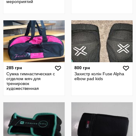
мероприятий
285 грн
800 грн
Сумка гимнастическая с
Захистр колін Fuse Alpha
отделом мяч для
elbow pad kids
тренировок
художественная
гимнастика