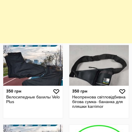
350 грн
350 грн
Велосипедные бахилы Velo
Неопренова світловідбивна
Plus
бігова сумка- бананка для
пляшки karrimor