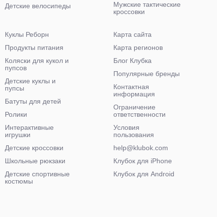
Мужские тактические
Детские велосипеды
кроссовки
Куклы Реборн
Карта сайта
Продукты питания
Карта регионов
Коляски для кукол и
Блог Клубка
пупсов
Популярные бренды
Детские куклы и
Контактная
пупсы
информация
Батуты для детей
Ограничение
Ролики
ответственности
Интерактивные
Условия
игрушки
пользования
Детские кроссовки
help@klubok.com
Школьные рюкзаки
Клубок для iPhone
Детские спортивные
Клубок для Android
костюмы