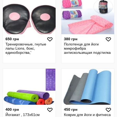
650 грн
380 грн
Тренировочные, гнутые
Полотенце для йоги
лапы Lions, бокс,
микрофибра
единоборства,'
антискользящая подстилка
400 грн
450 грн
Йогамат , 173х61см
Коврик для йоги и фитнеса