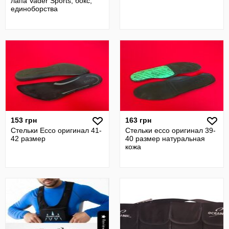
лапа Vader Sports, бокс,
единоборства
153 грн
163 грн
Стельки Ecco оригинал 41-
Стельки ecco оригинал 39-
42 размер
40 размер натуральная
кожа