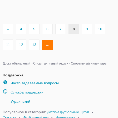
←
4
5
6
7
8
9
10
11
12
13
→
Доска объявлений
›
Спорт, активный отдых
›
Спортивный инвентарь
Поддержка
Часто задаваемые вопросы
Служба поддержки
Украинский
Популярное в категории:
Детские футбольные щитки
•
Скакалки
•
Футбольный мяч
•
Наколенники
•