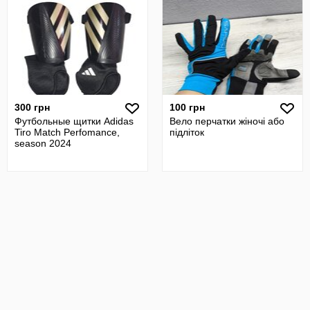
300 грн
100 грн
Футбольные щитки Adidas
Вело перчатки жіночі або
Tiro Match Perfomance,
підліток
season 2024