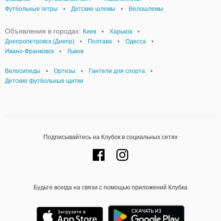
Футбольные гетры
•
Детские шлемы
•
Велошлемы
Объявления в городах:
Киев
•
Харьков
•
Днепропетровск (Днепр)
•
Полтава
•
Одесса
•
Ивано-Франковск
•
Львов
Велосипеды
•
Ортезы
•
Гантели для спорта
•
Детские футбольные щитки
Подписывайтесь на Клубок в социальных сетях
Будьте всегда на связи с помощью приложений Клубка