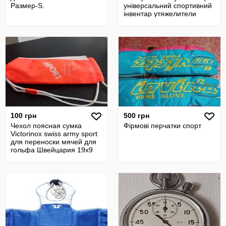
Размер-S.
універсальний спортивний
інвентар утяжелители
100 грн
500 грн
Чехол поясная сумка
Фірмові перчатки спорт
Victorinox swiss army sport
для переноски мячей для
гольфа Швейцария 19х9
см