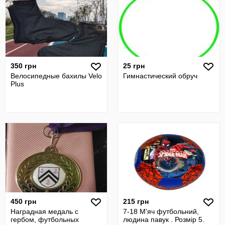
350 грн
25 грн
Велосипедные бахилы Velo
Гимнастический обруч
Plus
450 грн
215 грн
Наградная медаль с
7-18 М'яч футбольний,
гербом, футбольных
людина павук . Розмір 5.