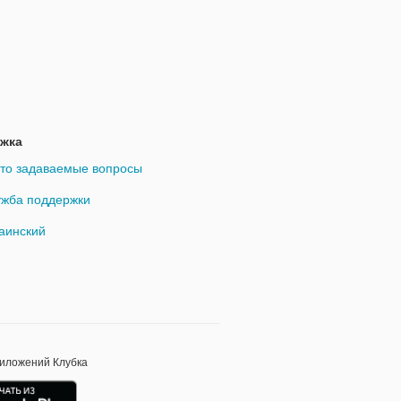
жка
то задаваемые вопросы
жба поддержки
аинский
риложений Клубка