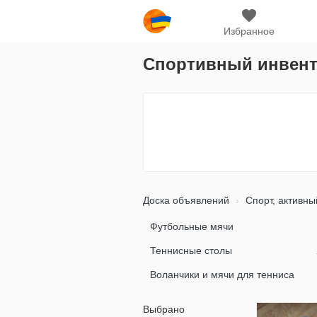
Избранное
Спортивный инвента
Доска объявлений
Спорт, активны
Футбольные мячи
Теннисные столы
Воланчики и мячи для тенниса
Выбрано