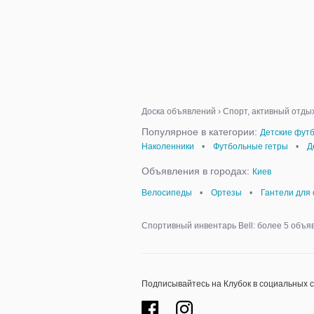
Доска объявлений
›
Спорт, активный отды
Популярное в категории:
Детские фут
Наколенники
•
Футбольные гетры
•
Д
Объявления в городах:
Киев
Велосипеды
•
Ортезы
•
Гантели для 
Спортивный инвентарь Bell: более 5 объя
Подписывайтесь на Клубок в социальных 