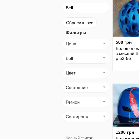
Bell
Сбросить все
Фильтры
500 грн
Цена
Велошоло
захисний B
Bell
р.52-56
Цвет
Состояние
Регион
Сортировка
1200 грн
Черный список
Велосипед