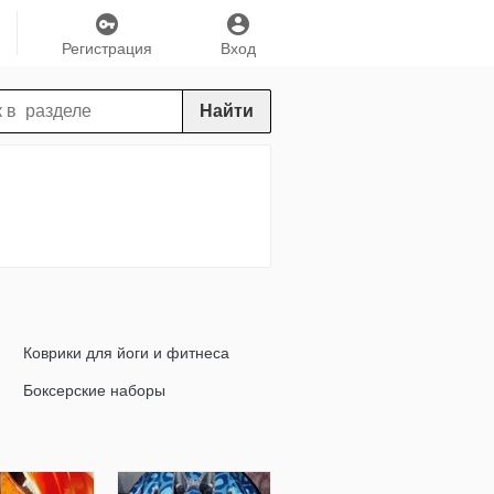
Регистрация
Вход
Найти
Коврики для йоги и фитнеса
Боксерские наборы