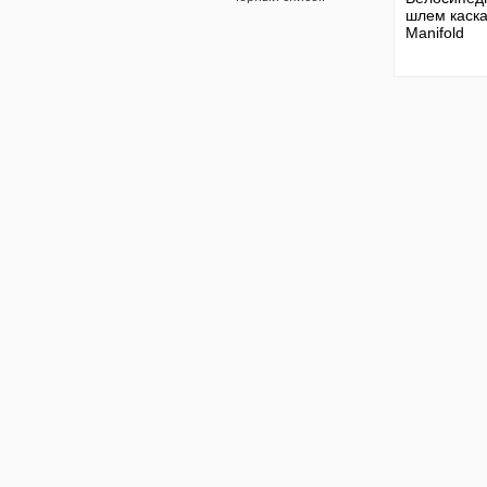
шлем каска
Manifold