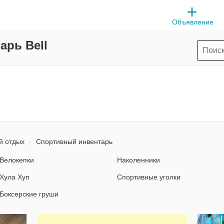
Объявление
рь Bell
й отдых
Спортивный инвентарь
Велокепки
Наколенники
Хула Хуп
Спортивные уголки
Боксерские груши