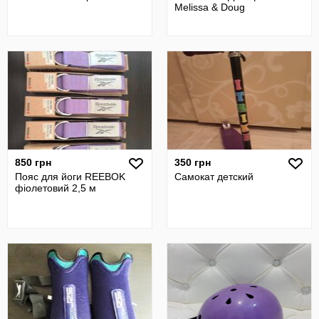
Melissa & Doug
850 грн
350 грн
Пояс для йоги REEBOK
Самокат детский
фіолетовий 2,5 м