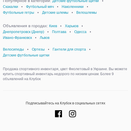
Популярное в категории:
Детские футбольные щитки
•
Скакалки
•
Футбольный мяч
•
Наколенники
•
Футбольные гетры
•
Детские шлемы
•
Велошлемы
Объявления в городах:
Киев
•
Харьков
•
Днепропетровск (Днепр)
•
Полтава
•
Одесса
•
Ивано-Франковск
•
Львов
Велосипеды
•
Ортезы
•
Гантели для спорта
•
Детские футбольные щитки
Продажа спортивного инвентаря, цвет Фиолетовый в Украине. Вы можете
купить спортивный инвентарь недорого по низким ценам. Более 9
объявлений на Клубок
Подписывайтесь на Клубок в социальных сетях