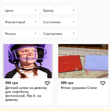
Цена
Бренд
Фиолетовый
Состояние
Регион
Сортировка
350 грн
399 грн
Детский шлем на девочку
Фітнес рушники Crane
для софтбола,
фотосессий, Rip-It, на
девочку