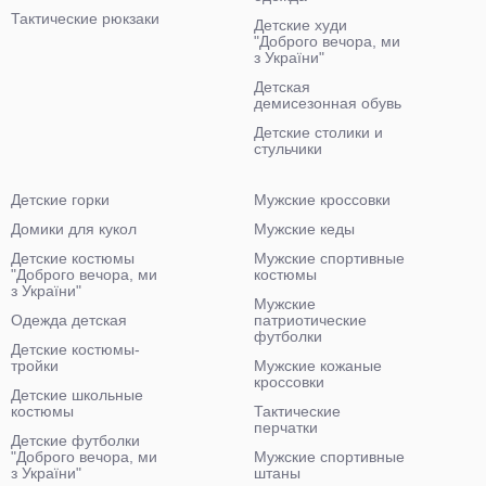
Тактические рюкзаки
Детские худи
"Доброго вечора, ми
з України"
Детская
демисезонная обувь
Детские столики и
стульчики
Детские горки
Мужские кроссовки
Домики для кукол
Мужские кеды
Детские костюмы
Мужские спортивные
"Доброго вечора, ми
костюмы
з України"
Мужские
Одежда детская
патриотические
футболки
Детские костюмы-
тройки
Мужские кожаные
кроссовки
Детские школьные
костюмы
Тактические
перчатки
Детские футболки
"Доброго вечора, ми
Мужские спортивные
з України"
штаны