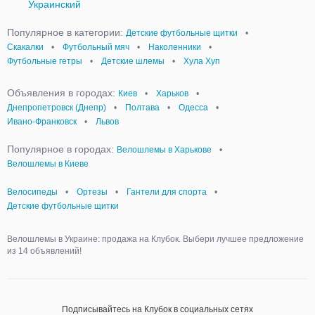
Украинский
Популярное в категории:
Детские футбольные щитки
•
Скакалки
•
Футбольный мяч
•
Наколенники
•
Футбольные гетры
•
Детские шлемы
•
Хула Хуп
Объявления в городах:
Киев
•
Харьков
•
Днепропетровск (Днепр)
•
Полтава
•
Одесса
•
Ивано-Франковск
•
Львов
Популярное в городах:
Велошлемы в Харькове
•
Велошлемы в Киеве
Велосипеды
•
Ортезы
•
Гантели для спорта
•
Детские футбольные щитки
Велошлемы в Украине: продажа на Клубок. Выбери лучшее предложение
из 14 объявлений!
Подписывайтесь на Клубок в социальных сетях