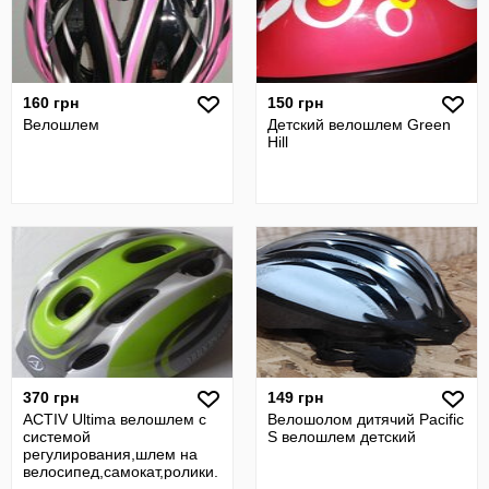
160 грн
150 грн
Велошлем
Детский велошлем Green
Hill
370 грн
149 грн
ACTIV Ultima велошлем с
Велошолом дитячий Pacific
системой
S велошлем детский
регулирования,шлем на
велосипед,самокат,ролики.