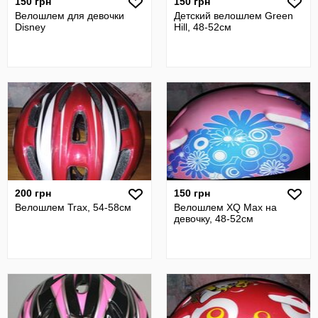
150 грн
150 грн
Велошлем для девочки
Детский велошлем Green
Disney
Hill, 48-52см
200 грн
150 грн
Велошлем Trax, 54-58см
Велошлем XQ Max на
девочку, 48-52см