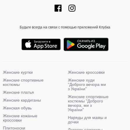
Будьте всегда на связи с помощью приложений Клубка
Женские куртки
Женские кроссовки
Женские спортивные
Женские худи
костюмы
"Доброго вечора ми
з України"
Женские платья
Женские спортивные
Женские кардиганы
костюмы "Доброго
вечора, ми з
Женская обувь
України"
Женские кожаные
Наряды для мамы и
кроссовки
дочки
Плитоноски
Детские самокаты