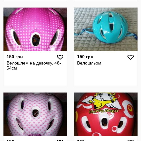
150 грн
150 грн
Велошлем на девочку, 48-
Велошльом
54см