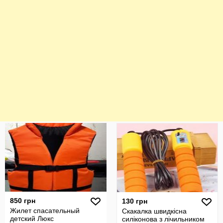
850 грн
130 грн
Жилет спасательный
Скакалка швидкісна
детский Люкс
силіконова з лічильником