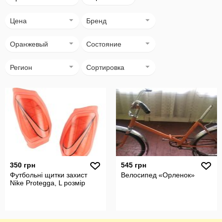
Цена
Бренд
Оранжевый
Состояние
Регион
Сортировка
350 грн
545 грн
Футбольні щитки захист
Велосипед «Орленок»
Nike Protegga, L розмір