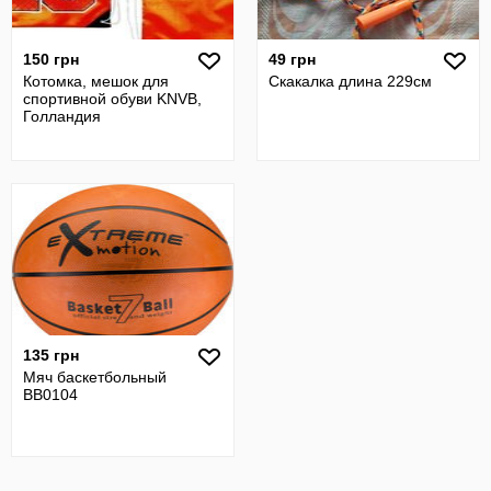
150 грн
49 грн
Котомка, мешок для
Скакалка длина 229см
спортивной обуви KNVB,
Голландия
135 грн
Мяч баскетбольный
BB0104