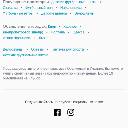
Популярное в категории:
Детские футбольные щитки
•
Скакалки
•
Футбольный мяч
•
Наколенники
•
Футбольные гетры
•
Детские шлемы
•
Велошлемы
Объявления в городах:
Киев
•
Харьков
•
Днепропетровск (Днепр)
•
Полтава
•
Одесса
•
Ивано-Франковск
•
Львов
Велосипеды
•
Ортезы
•
Гантели для спорта
•
Детские футбольные щитки
Продажа спортивного инвентаря, цвет Оранжевый в Украине. Вы можете
купить спортивный инвентарь недорого по низким ценам. Более 19
объявлений на Клубок
Подписывайтесь на Клубок в социальных сетях