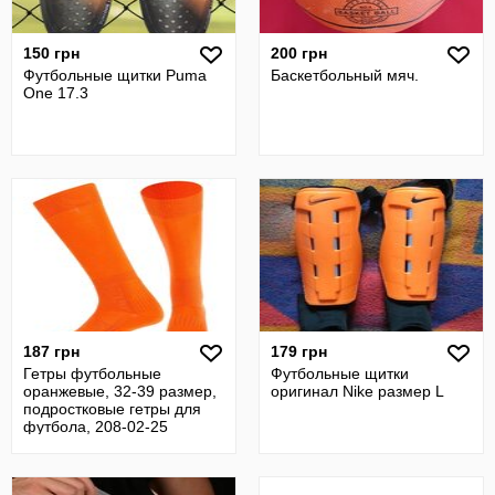
150 грн
200 грн
Футбольные щитки Puma
Баскетбольный мяч.
One 17.3
187 грн
179 грн
Гетры футбольные
Футбольные щитки
оранжевые, 32-39 размер,
оригинал Nike размер L
подростковые гетры для
футбола, 208-02-25