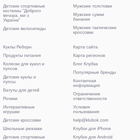
Детские спортивные
Мужские толстовки
костюмы "Доброго
Мужские сумки
вечора, ми з
бананки
України"
Мужские тактические
Детские велосипеды
кроссовки
Куклы Реборн
Карта сайта
Продукты питания
Карта регионов
Коляски для кукол и
Блог Клубка
пупсов
Популярные бренды
Детские куклы и
Контактная
пупсы
информация
Батуты для детей
Ограничение
Ролики
ответственности
Интерактивные
Условия
игрушки
пользования
Детские кроссовки
help@klubok.com
Школьные рюкзаки
Клубок для iPhone
Детские спортивные
Клубок для Android