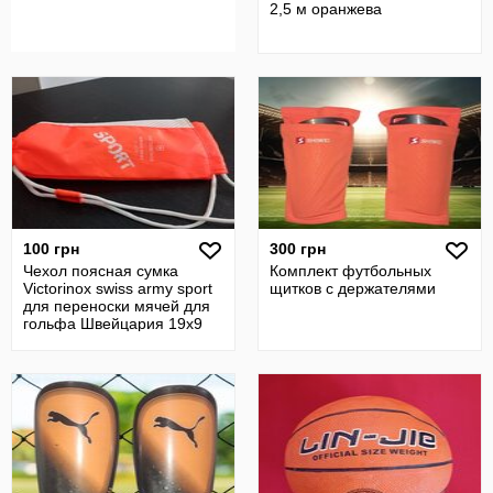
2,5 м оранжева
100 грн
300 грн
Чехол поясная сумка
Комплект футбольных
Victorinox swiss army sport
щитков с держателями
для переноски мячей для
гольфа Швейцария 19х9
см