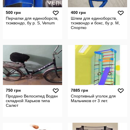
500 грн
400 грн
Перчатки для единоборств,
Шлем для единоборств,
тхэквондо, бу р. S, Venum
тхэквондо и бокс, бу р. М,
Спортко
750 грн
7885 грн
Продано Велосипед Водан
Спортивный уголок для
складной Харьков типа
Мальчиков от 3 лет.
Салют