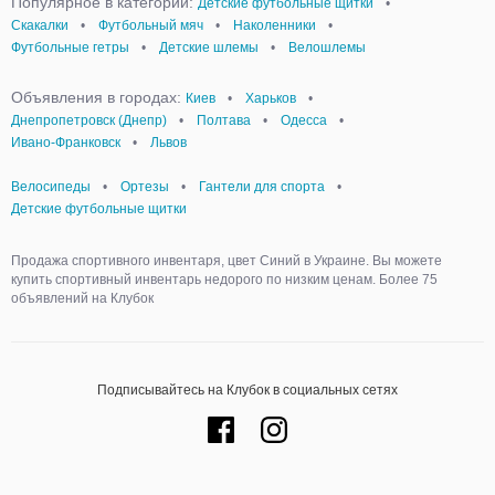
Популярное в категории:
Детские футбольные щитки
•
Скакалки
•
Футбольный мяч
•
Наколенники
•
Футбольные гетры
•
Детские шлемы
•
Велошлемы
Объявления в городах:
Киев
•
Харьков
•
Днепропетровск (Днепр)
•
Полтава
•
Одесса
•
Ивано-Франковск
•
Львов
Велосипеды
•
Ортезы
•
Гантели для спорта
•
Детские футбольные щитки
Продажа спортивного инвентаря, цвет Синий в Украине. Вы можете
купить спортивный инвентарь недорого по низким ценам. Более 75
объявлений на Клубок
Подписывайтесь на Клубок в социальных сетях