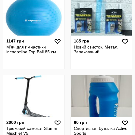
1147 грн
185 грн
М'яч для гімнастики
Новий свисток. Метал.
inспортline Top Ball 85 см
Запакований.
2000 грн
60 грн
Трюковий самокат Slamm
Спортивная бутылка Active
Mischief V5.
Sports