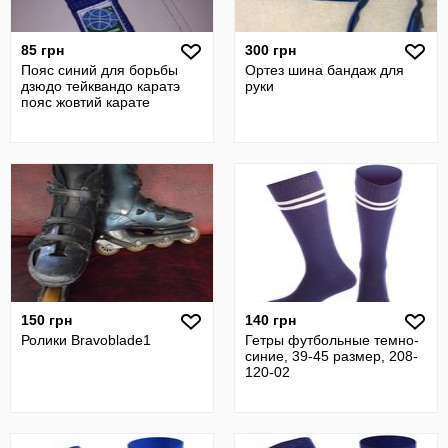
85 грн
300 грн
Пояс синий для борьбы
Ортез шина бандаж для
дзюдо тейквандо каратэ
руки
пояс жовтий карате
150 грн
140 грн
Ролики Bravoblade1
Гетры футбольные темно-
синие, 39-45 размер, 208-
120-02