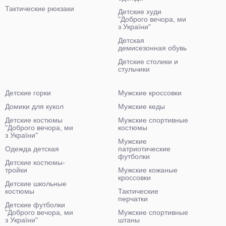
Тактические рюкзаки
Детские худи
"Доброго вечора, ми
з України"
Детская
демисезонная обувь
Детские столики и
стульчики
Детские горки
Мужские кроссовки
Домики для кукол
Мужские кеды
Детские костюмы
Мужские спортивные
"Доброго вечора, ми
костюмы
з України"
Мужские
Одежда детская
патриотические
футболки
Детские костюмы-
тройки
Мужские кожаные
кроссовки
Детские школьные
костюмы
Тактические
перчатки
Детские футболки
"Доброго вечора, ми
Мужские спортивные
з України"
штаны