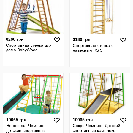
6260 грн
3180 грн
Спортивная стенка для
Спортивная стенка с
дома BabyWood
навесным KS 5
10065 грн
10065 грн
Непоседа- Чемпион
Секро-Чемпион Детский
детский спортивный
спортивный комплекс