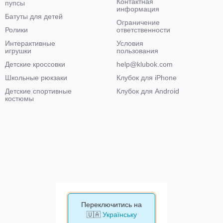
Контактная
пупсы
информация
Батуты для детей
Ограничение
Ролики
ответственности
Интерактивные
Условия
игрушки
пользования
Детские кроссовки
help@klubok.com
Школьные рюкзаки
Клубок для iPhone
Детские спортивные
Клубок для Android
костюмы
Переключитись на
🇺🇦
Українську