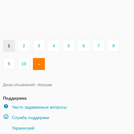
1
2
3
4
5
6
7
8
9
10
→
Доска объявлений
›
Игрушки
Поддержка
Часто задаваемые вопросы
Служба поддержки
Украинский