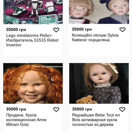
35000 грн
35500 грн
Колекційні ляльки Sylvia
Lego mindstorms Робот-
Natterer порцеляна
Изобретатель 51515 Robot
Inventor
35000 грн
35000 грн
Продана. Кукла
Редчайшая Bebe Tout en
коллекционная Anne
Bois антикварная кукла
Mitrani Gotz
полностью из дерева