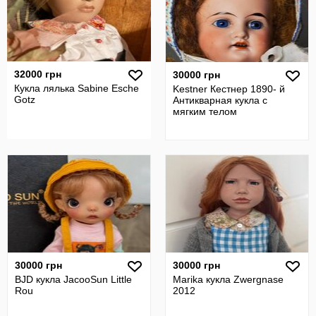
32000 грн
30000 грн
Кукла лялька Sabine Esche
Kestner Кестнер 1890- й
Gotz
Антикварная кукла с
мягким телом
30000 грн
30000 грн
BJD кукла JacooSun Little
Marika кукла Zwergnase
Rou
2012