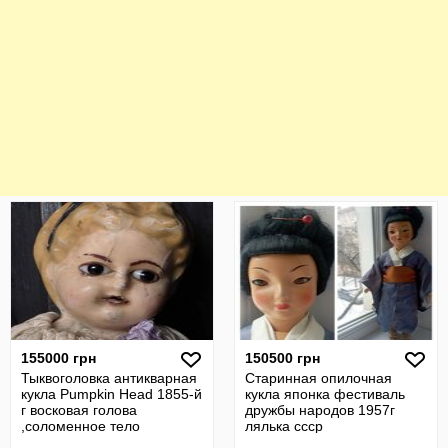
155000 грн
150500 грн
Тыквоголовка антикварная
Старинная опилочная
кукла Pumpkin Head 1855-й
кукла японка фестиваль
г восковая голова
дружбы народов 1957г
,соломенное тело
лялька ссср