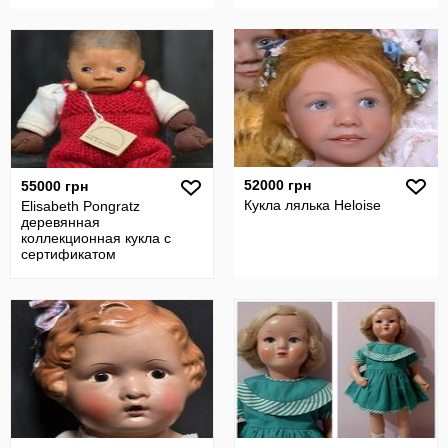
52000 грн
55000 грн
Кукла лялька Heloise
Elisabeth Pongratz
деревянная
коллекционная кукла с
сертификатом
подлинности Западная
Германия 80-е