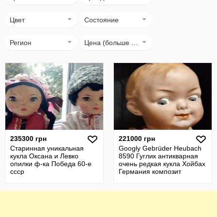
Цвет
Состояние
Регион
Цена (больше → меньше)
235300 грн
221000 грн
Старинная уникальная
Googly Gebrüder Heubach
кукла Оксана и Левко
8590 Гуглик антикварная
опилки ф-ка Победа 60-е
очень редкая кукла Хойбах
ссср
Германия композит