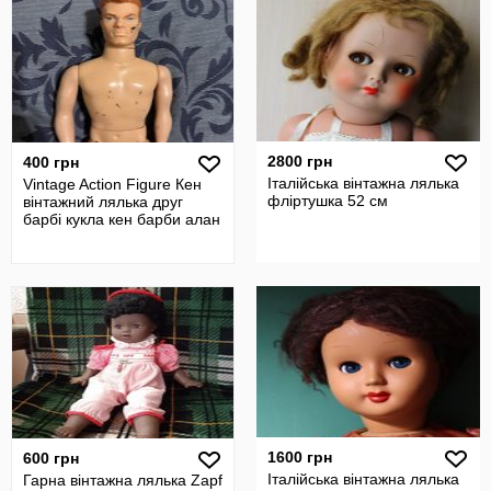
2800 грн
400 грн
Італійська вінтажна лялька
Vintage Action Figure Кен
фліртушка 52 см
вінтажний лялька друг
барбі кукла кен барби алан
1600 грн
600 грн
Італійська вінтажна лялька
Гарна вінтажна лялька Zapf