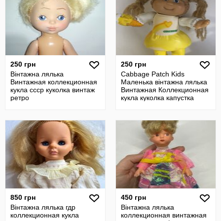
250 грн
250 грн
Вінтажна лялька
Cabbage Patch Kids
Винтажная коллекционная
Маленька вінтажна лялька
кукла ссср куколка винтаж
Винтажная Коллекционная
ретро
кукла куколка капустка
850 грн
450 грн
Вінтажна лялька гдр
Вінтажна лялька
коллекционная кукла
коллекционная винтажная