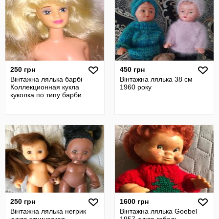
250 грн
450 грн
Вінтажна лялька барбі
Вінтажна лялька 38 см
Коллекционная кукла
1960 року
куколка по типу барби
250 грн
1600 грн
Вінтажна лялька негрик
Вінтажна лялька Goebel