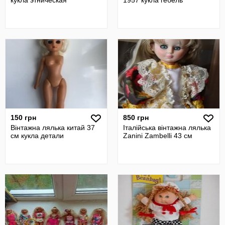
кукла этническая
1957 кукла гебель
150 грн
850 грн
Вінтажна лялька китай 37
Італійська вінтажна лялька
см кукла детали
Zanini Zambelli 43 см