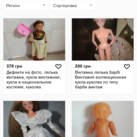
Регион
Сортировка
378 грн
200 грн
Дефекти на фото, лялька
Вінтажна лялька барбі
вінтажна, кукла винтажная,
Винтажня коллекционная
кукла в национальном
кукла,куколка по типу
костюме, куколка
барби винтаж