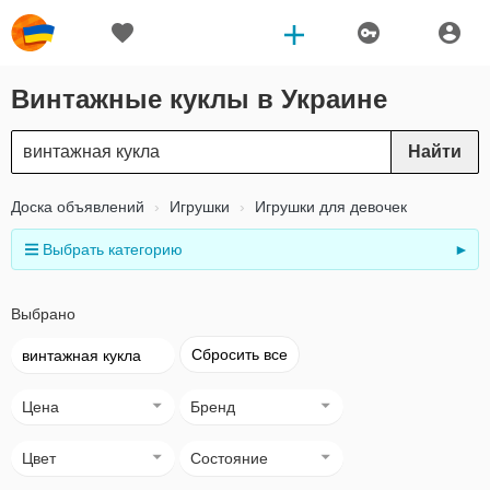
Винтажные куклы в Украине
Найти
Доска объявлений
Игрушки
Игрушки для девочек
Выбрать категорию
►
Выбрано
Сбросить все
винтажная кукла
Цена
Бренд
Цвет
Состояние