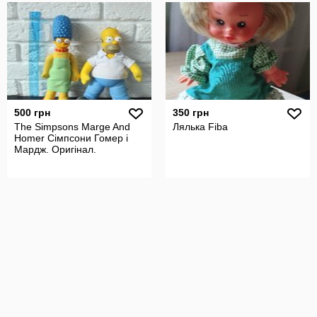
500 грн
350 грн
The Simpsons Marge And
Лялька Fiba
Homer Сімпсони Гомер і
Мардж. Оригінал.