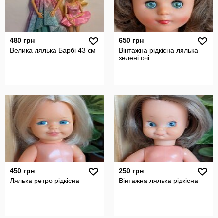
480 грн
650 грн
Велика лялька Барбі 43 см
Вінтажна рідкісна лялька
зелені очі
450 грн
250 грн
Лялька ретро рідкісна
Вінтажна лялька рідкісна