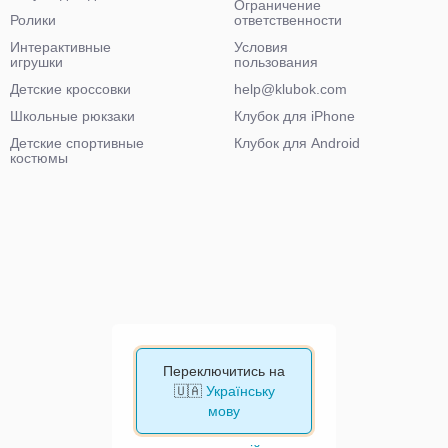
Ограничение
Ролики
ответственности
Интерактивные
Условия
игрушки
пользования
Детские кроссовки
help@klubok.com
Школьные рюкзаки
Клубок для iPhone
Детские спортивные
Клубок для Android
костюмы
Переключитись на
🇺🇦
Українську
мову