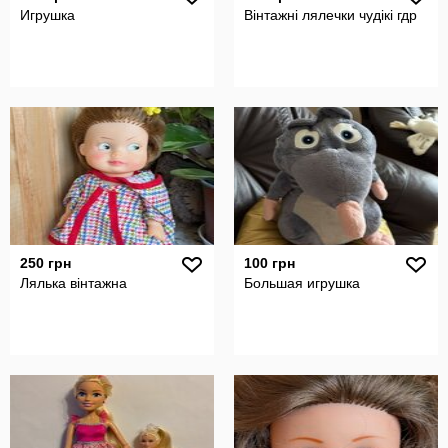
Игрушка
Вінтажні лялечки чудікі гдр
250 грн
100 грн
Лялька вінтажна
Большая игрушка