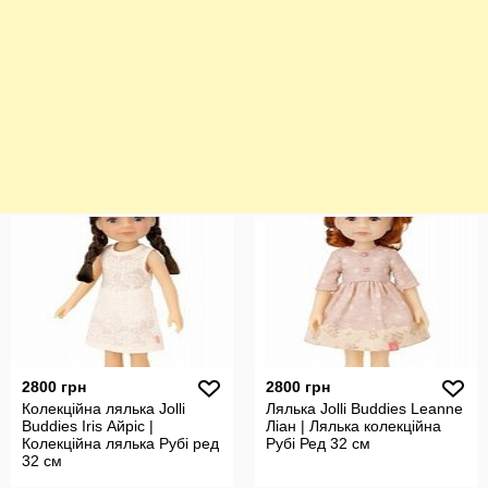
2800 грн
2800 грн
Колекційна лялька Jolli
Лялька Jolli Buddies Leanne
Buddies Iris Айріс |
Ліан | Лялька колекційна
Колекційна лялька Рубі ред
Рубі Ред 32 см
32 см