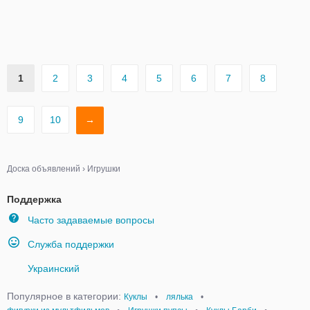
1
2
3
4
5
6
7
8
9
10
→
Доска объявлений
›
Игрушки
Поддержка
Часто задаваемые вопросы
Служба поддержки
Украинский
Популярное в категории:
Куклы
•
лялька
•