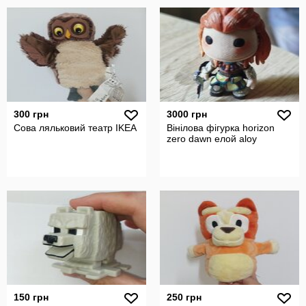
300 грн
3000 грн
Сова ляльковий театр IKEA
Вінілова фігурка horizon
zero dawn елой aloy
150 грн
250 грн