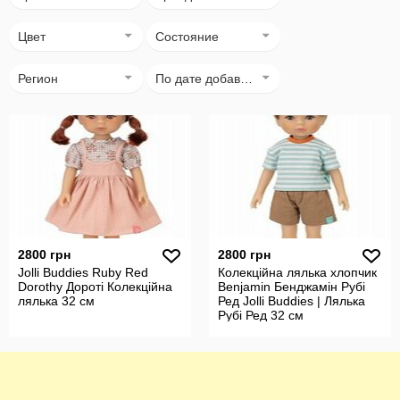
Цвет
Состояние
Регион
По дате добавления
2800 грн
2800 грн
Jolli Buddies Ruby Red
Колекційна лялька хлопчик
Dorothy Дороті Колекційна
Benjamin Бенджамін Рубі
лялька 32 см
Ред Jolli Buddies | Лялька
Рубі Ред 32 см