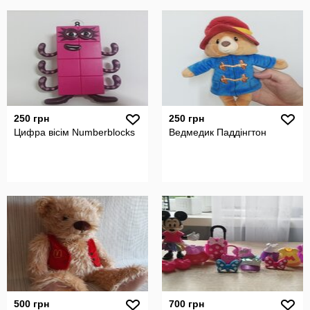
250 грн
250 грн
Цифра вісім Numberblocks
Ведмедик Паддінгтон
500 грн
700 грн