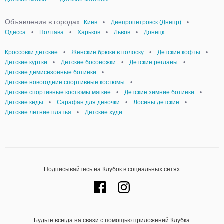
Объявления в городах:
Киев
•
Днепропетровск (Днепр)
•
Одесса
•
Полтава
•
Харьков
•
Львов
•
Донецк
Кроссовки детские
•
Женские брюки в полоску
•
Детские кофты
•
Детские куртки
•
Детские босоножки
•
Детские регланы
•
Детские демисезонные ботинки
•
Детские новогодние спортивные костюмы
•
Детские спортивные костюмы мягкие
•
Детские зимние ботинки
•
Детские кеды
•
Сарафан для девочки
•
Лосины детские
•
Детские летние платья
•
Детские худи
Подписывайтесь на Клубок в социальных сетях
Будьте всегда на связи с помощью приложений Клубка