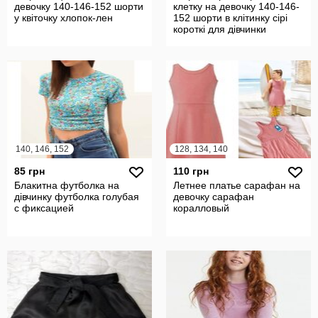
девочку 140-146-152 шорти
клетку на девочку 140-146-
у квіточку хлопок-лен
152 шорти в клітинку сірі
короткі для дівчинки
140, 146, 152
128, 134, 140
85 грн
110 грн
Блакитна футболка на
Летнее платье сарафан на
дівчинку футболка голубая
девочку сарафан
с фиксацией
коралловый