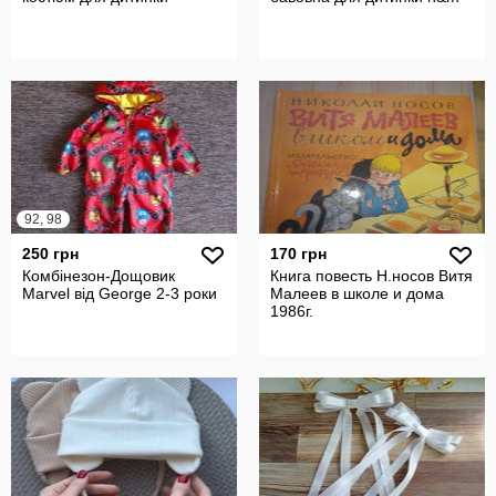
92, 98
250 грн
170 грн
Комбінезон-Дощовик
Книга повесть Н.носов Витя
Marvel від George 2-3 роки
Малеев в школе и дома
1986г.