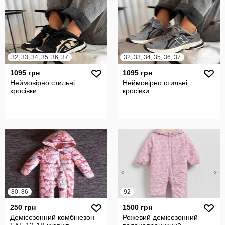
32, 33, 34, 35, 36, 37
32, 33, 34, 35, 36, 37
1095 грн
1095 грн
Неймовірно стильні
Неймовірно стильні
кросівки
кросівки
80, 86
92
250 грн
1500 грн
Демісезонний комбінезон
Рожевий демісезонний