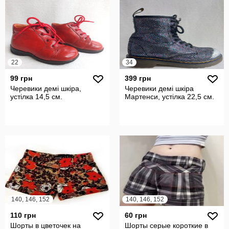
22
34
99 грн
399 грн
Черевики демі шкіра,
Черевики демі шкіра
устілка 14,5 см.
Мартенси, устілка 22,5 см.
140, 146, 152
140, 146, 152
110 грн
60 грн
Шорты в цветочек на
Шорты серые короткие в