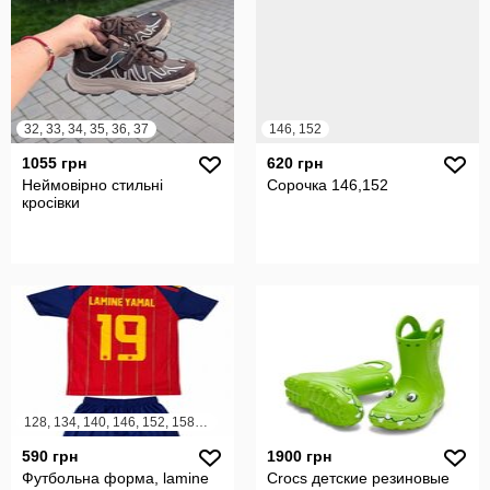
32, 33, 34, 35, 36, 37
146, 152
1055 грн
620 грн
Неймовірно стильні
Сорочка 146,152
кросівки
128, 134, 140, 146, 152, 158, 164
590 грн
1900 грн
Футбольна форма, lamine
Crocs детские резиновые