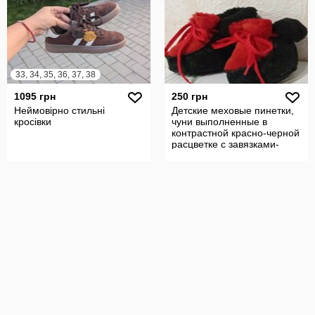
33, 34, 35, 36, 37, 38
1095 грн
250 грн
Неймовірно стильні
Детские меховые пинетки,
кросівки
чуни выполненные в
контрастной красно-черной
расцветке с завязками-
шнуркам