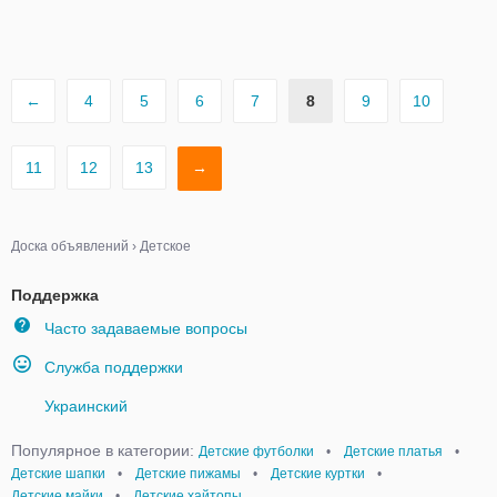
←
4
5
6
7
8
9
10
11
12
13
→
Доска объявлений
›
Детское
Поддержка
Часто задаваемые вопросы
Служба поддержки
Украинский
Популярное в категории:
Детские футболки
•
Детские платья
•
Детские шапки
•
Детские пижамы
•
Детские куртки
•
Детские майки
•
Детские хайтопы