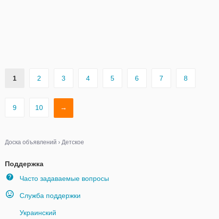
1
2
3
4
5
6
7
8
9
10
→
Доска объявлений
›
Детское
Поддержка
Часто задаваемые вопросы
Служба поддержки
Украинский