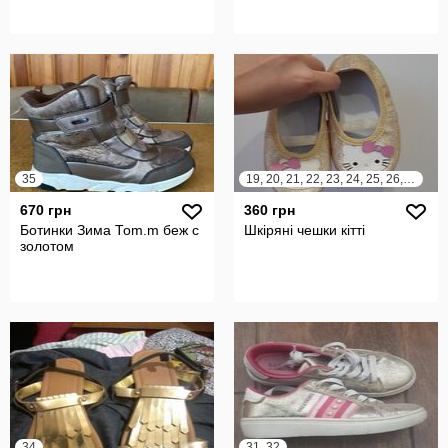
35
19, 20, 21, 22, 23, 24, 25, 26, 27, 28, 29, 30
670 грн
360 грн
Ботинки Зима Тоm.m беж с
Шкіряні чешки кітті
золотом
34
31, 32