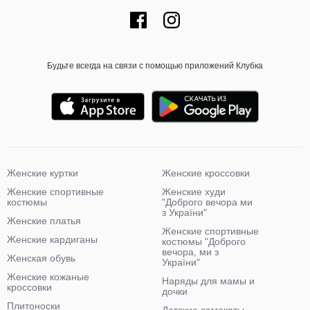
Будьте всегда на связи с помощью приложений Клубка
Женские куртки
Женские кроссовки
Женские спортивные
Женские худи
костюмы
"Доброго вечора ми
з України"
Женские платья
Женские спортивные
Женские кардиганы
костюмы "Доброго
вечора, ми з
Женская обувь
України"
Женские кожаные
Наряды для мамы и
кроссовки
дочки
Плитоноски