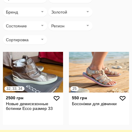
Бренд
Золотой
Состояние
Регион
Сортировка
32, 33, 34
25
2500 грн
550 грн
Новые демисезонные
Босоніжки для дівчинки
ботинки Ecco размер 33