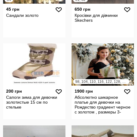
45 грн
650 грн
Сандали золото
Кросівки для дівчинки
Skechers
98, 104, 110, 116, 122, 128, 134
200 грн
1900 грн
Сапоги зима для девочки
Абсолютно шикарное
золотистые 15 см по
платье для девочки на
стельке
Рождество градиент черное
с золотом , размеры 3-
12лет.