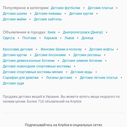
Популярное в категории:
Детские футболки
•
Детские платья
•
Детские шапки
•
Детские пижамы
•
Детские куртки
•
Детские майки
•
Детские хайтопы
Объявления в городах:
Киев
•
Днепропетровск (Днепр)
•
Одесса
•
Полтава
•
Харьков
•
Львов
•
Донецк
Кроссовки детские
•
Женские брюки в полоску
•
Детские кофты
•
Детские куртки
•
Детские босоножки
•
Детские регланы
•
Детские демисезонные ботинки
•
Детские зимние ботинки
•
Детские новогодние спортивные костюмы
•
Детские спортивные костюмы мягкие
•
Детские кеды
•
Сарафан для девочки
•
Лосины детские
•
Детские летние платья
•
Детские худи
Продажа детских вещей в Украине. Вы можете купить вещи недорого по
низким ценам. Более 716 объявлений на Клубок
Подписывайтесь на Клубок в социальных сетях