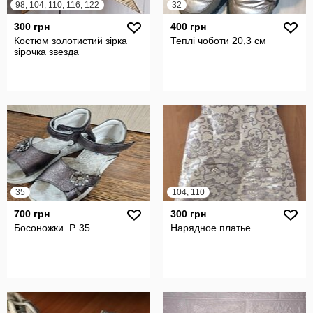
98, 104, 110, 116, 122
32
300 грн
400 грн
Костюм золотистий зірка
Теплі чоботи 20,3 см
зірочка звезда
35
104, 110
700 грн
300 грн
Босоножки. Р. 35
Нарядное платье