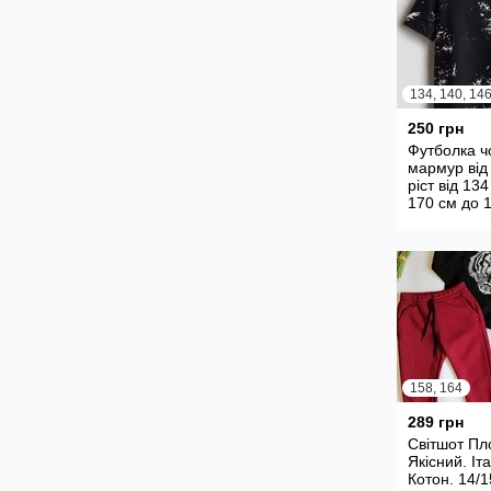
250 грн
Футболка ч
мармур від
ріст від 134
170 см до 
158, 164
289 грн
Світшот Пл
Якісний. Іта
Котон. 14/1