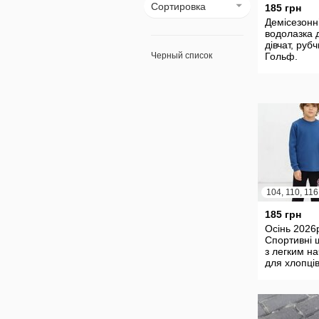
Сортировка
185 грн
Демісезонн
водолазка 
дівчат, рубч
Черный список
Гольф.
185 грн
Осінь 2026
Спортивні 
з легким на
для хлопців