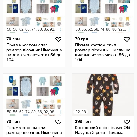
50, 56, 62, 68, 74, 80, 86, 92, 98, 104
50, 56, 62, 68, 74, 80, 86, 92, 98, 104
70 грн
70 грн
Піжама костюм слип
Піжама костюм слип
ромпер пісочник Німеччина
ромпер пісочник Німеччина
пижама человечек от 56 до
пижама человечек от 56 до
104
104
50, 56, 62, 74, 80, 86, 92, 98, 104
92, 98
70 грн
399 грн
Піжама костюм слип
Коттоновий сліп піжама Old
ромпер пісочник Німеччина
Navy на 3 роки. Пижама