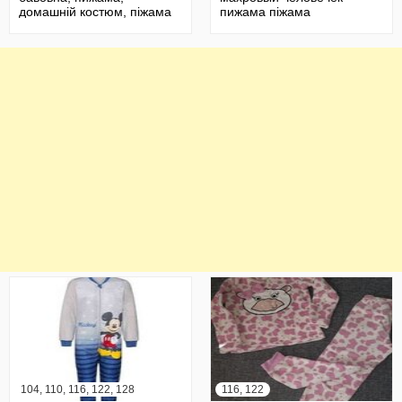
домашній костюм, піжама
пижама піжама
104, 110, 116, 122, 128
116, 122