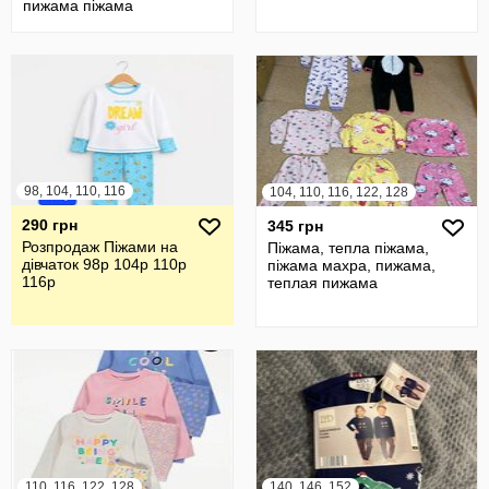
пижама піжама
98, 104, 110, 116
104, 110, 116, 122, 128
290 грн
345 грн
Розпродаж Піжами на
Піжама, тепла піжама,
дівчаток 98р 104р 110р
піжама махра, пижама,
116р
теплая пижама
110, 116, 122, 128
140, 146, 152