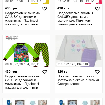
80, 86, 92, 98, 104, 110, 116, 122, 128, 134, 140, 146, 152, 158
86, 92, 98, 104, 110, 116, 122, 128, 134, 140, 146, 152, 158
430 грн
430 грн
Подростковые пижамы
Подростковые пижамы
CALUBY девочкам и
CALUBY девочкам и
мальчикам. Підліткові
мальчикам. Підліткові
піжами для хлопчиків і
піжами для хлопчиків і
дівчаток
дівчаток
80, 86, 92, 98, 104, 110, 116, 122, 128, 134, 140, 146, 152, 158
116, 122, 128, 134, 140
430 грн
320 грн
Подростковые пижамы
Піжама піжамка штани і
CALUBY девочкам и
кофточка пижама пижамки
мальчикам,. Підліткові
George хлопок
піжами для хлопчиків і
дівчаток