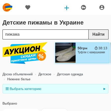
Детские пижамы в Украине
Найти
50грн
38:12
Туфли с камушками
Доска объявлений
Детское
Детская одежда
Нижнее белье
Выбрать категорию
►
Выбрано