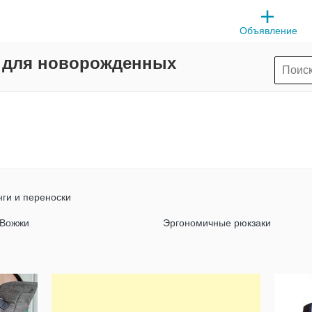
Объявление
и для новорожденных
ги и переноски
Вожжи
Эргономичные рюкзаки