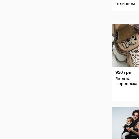
отличном
состоянии
950 грн
Люлька-
Переноска