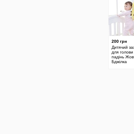
200 грн
Дитячий за
для голови 
падінь Жов
Бджілка