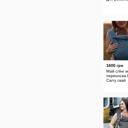
1600 грн
Май слінг к
переноска 
Carry скай