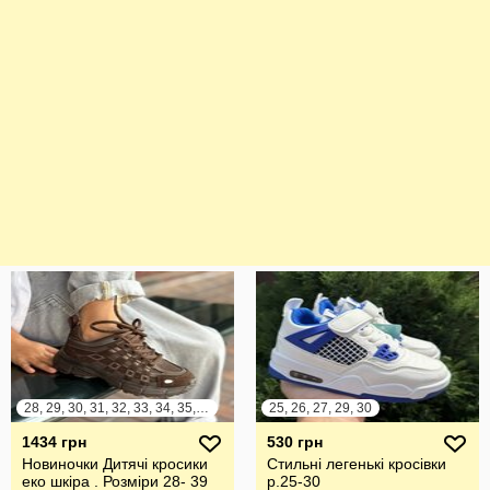
28, 29, 30, 31, 32, 33, 34, 35, 36, 37, 38, 39
25, 26, 27, 29, 30
1434 грн
530 грн
Новиночки Дитячі кросики
Стильні легенькі кросівки
еко шкіра . Розміри 28- 39
р.25-30