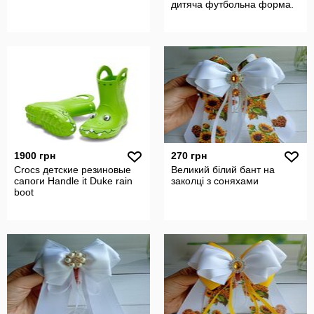
дитяча футбольна форма.
1900 грн
270 грн
Crocs детские резиновые
Великий білий бант на
сапоги Handle it Duke rain
заколці з соняхами
boot