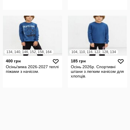
134, 140, 146, 152, 158, 164
104, 110, 116, 122, 128, 134
400 грн
185 грн
Осінь/зима 2026-2027 теплі
Осінь 2026р. Спортивні
піжами з начісом.
штани з легким начісом для
хлопців.