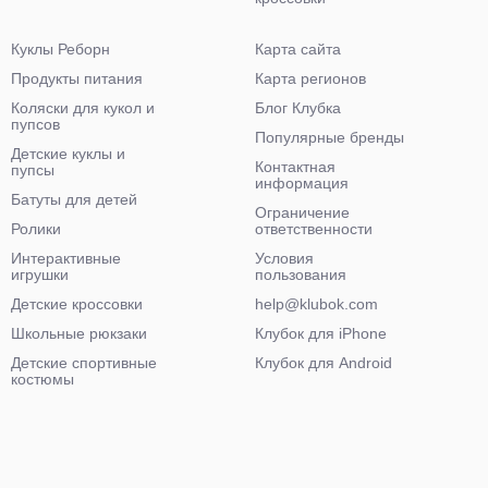
Куклы Реборн
Карта сайта
Продукты питания
Карта регионов
Коляски для кукол и
Блог Клубка
пупсов
Популярные бренды
Детские куклы и
Контактная
пупсы
информация
Батуты для детей
Ограничение
Ролики
ответственности
Интерактивные
Условия
игрушки
пользования
Детские кроссовки
help@klubok.com
Школьные рюкзаки
Клубок для iPhone
Детские спортивные
Клубок для Android
костюмы