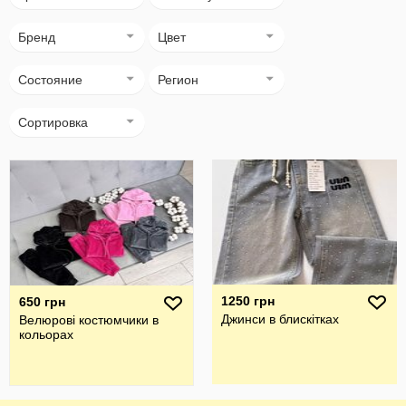
Бренд
Цвет
Состояние
Регион
Сортировка
1250 грн
650 грн
Джинси в блискітках
Велюрові костюмчики в
кольорах