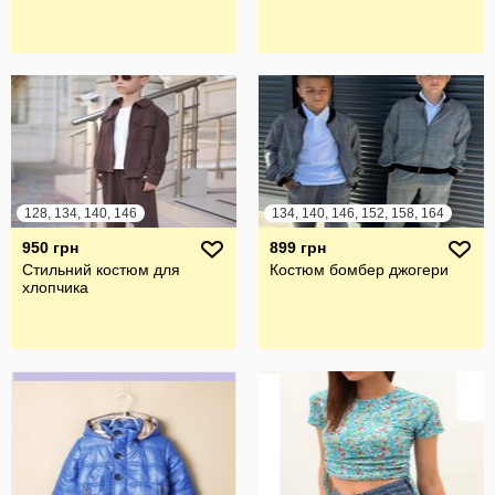
128, 134, 140, 146
134, 140, 146, 152, 158, 164
950 грн
899 грн
Стильний костюм для
Костюм бомбер джогери
хлопчика