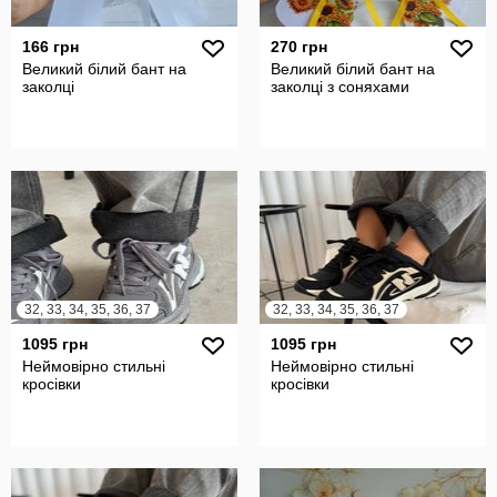
166 грн
270 грн
Великий білий бант на
Великий білий бант на
заколці
заколці з соняхами
32, 33, 34, 35, 36, 37
32, 33, 34, 35, 36, 37
1095 грн
1095 грн
Неймовірно стильні
Неймовірно стильні
кросівки
кросівки