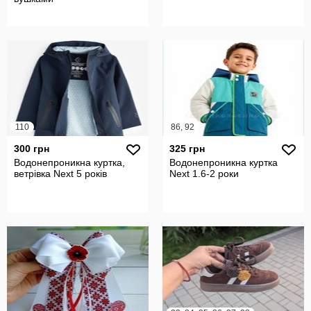
110
86, 92
300 грн
325 грн
Водонепроникна куртка,
Водонепроникна куртка
ветрівка Next 5 років
Next 1.6-2 роки