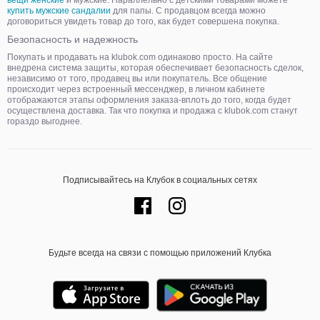
вещи женские
и мужские. Параллельно с детскими товарами можете
купить мужские сандалии
для папы. С продавцом всегда можно
договориться увидеть товар до того, как будет совершена покупка.
Безопасность и надежность
Покупать и продавать на klubok.com одинаково просто. На сайте
внедрена система защиты, которая обеспечивает безопасность сделок,
независимо от того, продавец вы или покупатель. Все общение
происходит через встроенный мессенджер, в личном кабинете
отображаются этапы оформления заказа-вплоть до того, когда будет
осуществлена доставка. Так что покупка и продажа с klubok.com станут
гораздо выгоднее.
Подписывайтесь на Клубок в социальных сетях
Будьте всегда на связи с помощью приложений Клубка