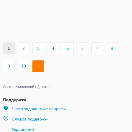
1
2
3
4
5
6
7
8
9
10
→
Доска объявлений
›
Детское
Поддержка
Часто задаваемые вопросы
Служба поддержки
Украинский