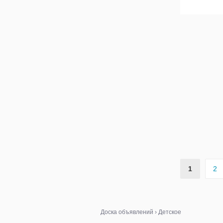
1
2
Доска объявлений
›
Детское