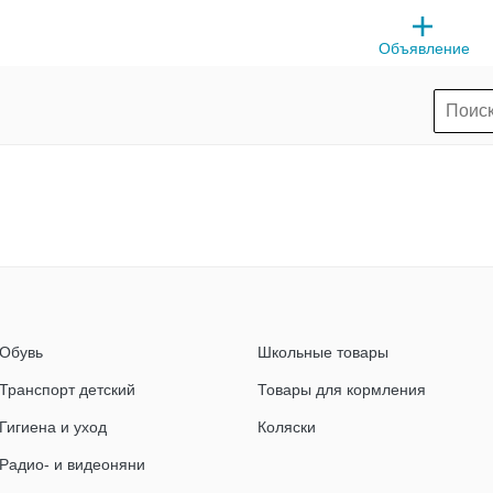
Объявление
Обувь
Школьные товары
Транспорт детский
Товары для кормления
Гигиена и уход
Коляски
Радио- и видеоняни