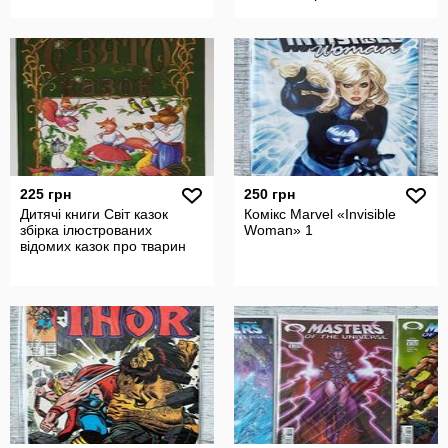
225 грн
250 грн
Дитячі книги Світ казок
Комікс Marvel «Invisible
збірка ілюстрованих
Woman» 1
відомих казок про тварин