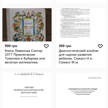
вид
500 грн
300 грн
Книга Левиноаа Сапгир
Диагностический альбом
1977 Приключение
для оценки развития
Томатика и Кубарика или
ребенка, Семаго Н.я,
весёлая математика
Семаго М.м.