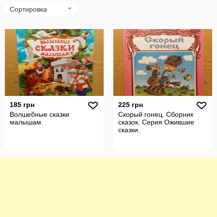
Сортировка
185 грн
225 грн
Волшебные сказки
Скорый гонец. Сборник
малышам.
сказок. Серия Ожившие
сказки.