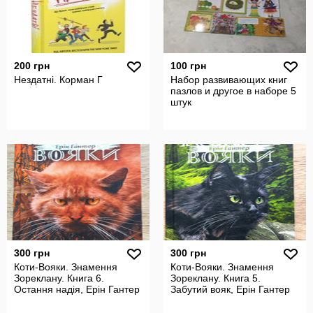
200 грн
100 грн
Нездатні. Корман Г
Набор развивающих книг
пазлов и другое в наборе 5
штук
300 грн
300 грн
Коти-Вояки. Знамення
Коти-Вояки. Знамення
Зореклану. Книга 6.
Зореклану. Книга 5.
Остання надія, Ерін Гантер
Забутий вояк, Ерін Гантер