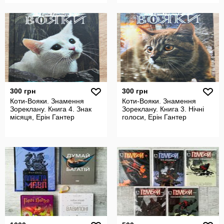
300 грн
300 грн
Коти-Вояки. Знамення
Коти-Вояки. Знамення
Зореклану. Книга 4. Знак
Зореклану. Книга 3. Нічні
місяця, Ерін Гантер
голоси, Ерін Гантер