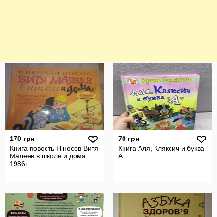
170 грн
70 грн
Книга повесть Н.носов Витя
Книга Аля, Кляксич и буква
Малеев в школе и дома
А
1986г.