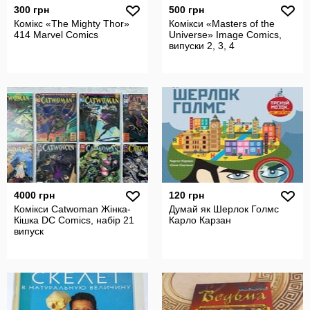
300 грн
500 грн
Комікс «The Mighty Thor»
Комікси «Masters of the
414 Marvel Comics
Universe» Image Comics,
випуски 2, 3, 4
4000 грн
120 грн
Комікси Catwoman Жінка-
Думай як Шерлок Голмс
Кішка DC Comics, набір 21
Карло Карзан
випуск