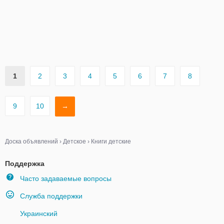
1
2
3
4
5
6
7
8
9
10
→
Доска объявлений
›
Детское
›
Книги детские
Поддержка
Часто задаваемые вопросы
Служба поддержки
Украинский