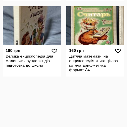
180 грн
160 грн
Велика енциклопедія для
Дитяча математична
маленьких вундеркіндів
енциклопедія книга цікава
підготовка до школи
котяча арифметика
формат А4