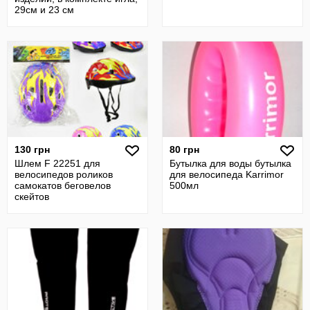
29см и 23 см
130 грн
80 грн
Шлем F 22251 для
Бутылка для воды бутылка
велосипедов роликов
для велосипеда Karrimor
самокатов беговелов
500мл
скейтов