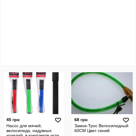
45 грн
68 грн
Насос для мячей,
Замок-Трос Велосипедный
велосипеда, надувных
60СМ Цвет синий
изделий, в комплекте игла,