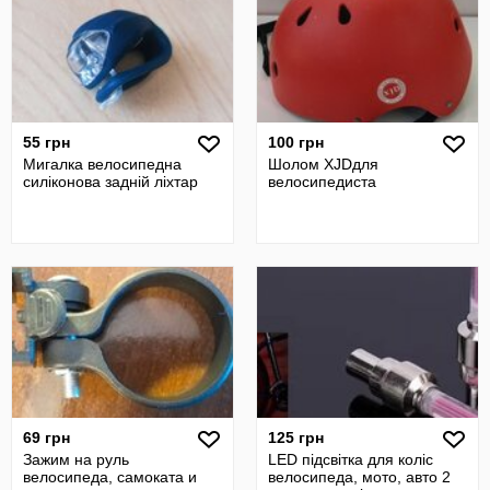
55 грн
100 грн
Мигалка велосипедна
Шолом XJDдля
силіконова задній ліхтар
велосипедиста
69 грн
125 грн
Зажим на руль
LED підсвітка для коліс
велосипеда, самоката и
велосипеда, мото, авто 2