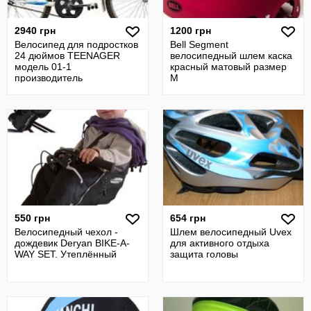
2940 грн
1200 грн
Велосипед для подростков
Bell Segment
24 дюймов TEENAGER
велосипедный шлем каска
модель 01-1
красный матовый размер
производитель
M
Харьковский велосипедный
заво
550 грн
654 грн
Велосипедный чехол -
Шлем велосипедный Uvex
дождевик Deryan BIKE-A-
для активного отдыха
WAY SET. Утеплённый
защита головы