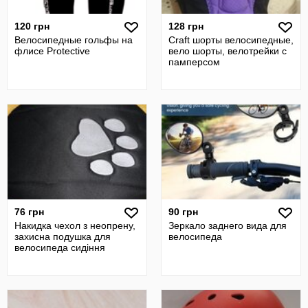
120 грн
128 грн
Велосипедные гольфы на
Craft шорты велосипедные,
флисе Protective
вело шорты, велотрейки с
памперсом
76 грн
90 грн
Накидка чехол з неопрену,
Зеркало заднего вида для
захисна подушка для
велосипеда
велосипеда сидіння