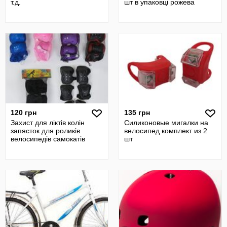
т.д.
шт в упаковці рожева
120 грн
135 грн
Захист для ліктів колін
Силиконовые мигалки на
запясток для роликів
велосипед комплект из 2
велосипедів самокатів
шт