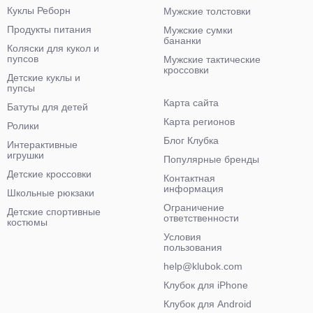
Куклы Реборн
Мужские толстовки
Продукты питания
Мужские сумки
бананки
Коляски для кукол и
пупсов
Мужские тактические
кроссовки
Детские куклы и
пупсы
Карта сайта
Батуты для детей
Карта регионов
Ролики
Блог Клубка
Интерактивные
игрушки
Популярные бренды
Детские кроссовки
Контактная
информация
Школьные рюкзаки
Ограничение
Детские спортивные
ответственности
костюмы
Условия
пользования
help@klubok.com
Клубок для iPhone
Клубок для Android