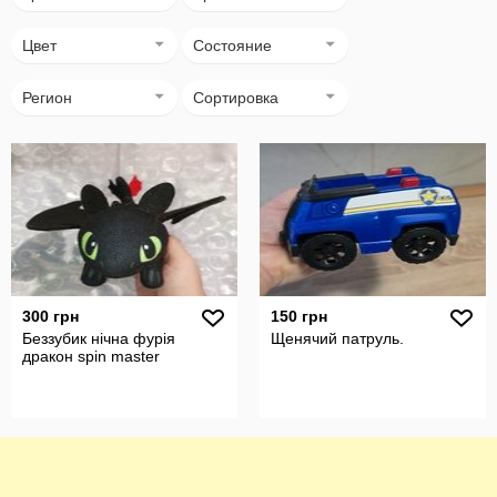
Цвет
Состояние
Регион
Сортировка
300 грн
150 грн
Беззубик нічна фурія
Щенячий патруль.
дракон spin master