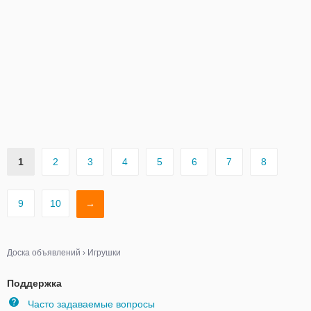
1
2
3
4
5
6
7
8
9
10
→
Доска объявлений
›
Игрушки
Поддержка
Часто задаваемые вопросы