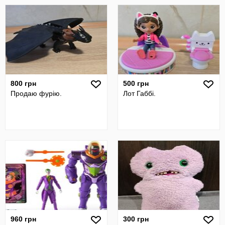
800 грн
500 грн
Продаю фурію.
Лот Габбі.
960 грн
300 грн