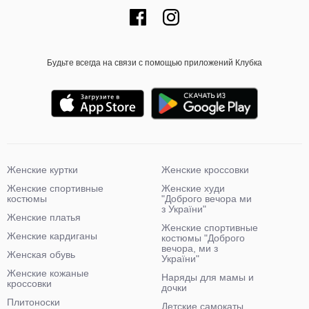
Будьте всегда на связи с помощью приложений Клубка
Женские куртки
Женские кроссовки
Женские спортивные
Женские худи
костюмы
"Доброго вечора ми
з України"
Женские платья
Женские спортивные
Женские кардиганы
костюмы "Доброго
вечора, ми з
Женская обувь
України"
Женские кожаные
Наряды для мамы и
кроссовки
дочки
Плитоноски
Детские самокаты