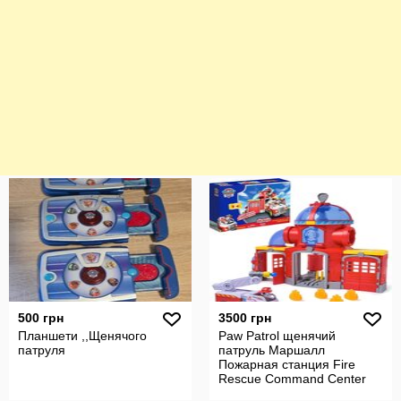
500 грн
3500 грн
Планшети ,,Щенячого
Paw Patrol щенячий
патруля
патруль Маршалл
Пожарная станция Fire
Rescue Command Center
Marshall Truck