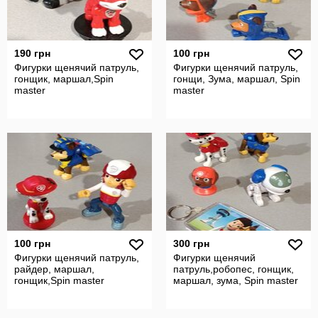
190 грн
100 грн
Фигурки щенячий патруль,
Фигурки щенячий патруль,
гонщик, маршал,Spin
гонщи, Зума, маршал, Spin
master
master
100 грн
300 грн
Фигурки щенячий патруль,
Фигурки щенячий
райдер, маршал,
патруль,робопес, гонщик,
гонщик,Spin master
маршал, зума, Spin master