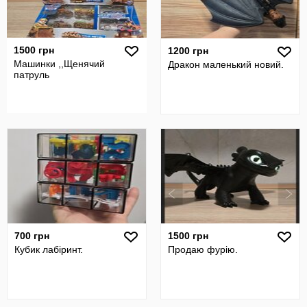
1500 грн
1200 грн
Машинки ,,Щенячий
Дракон маленький новий.
патруль
700 грн
1500 грн
Кубик лабіринт.
Продаю фурію.