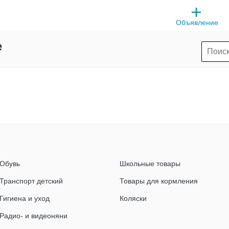
Объявление
e
Обувь
Школьные товары
Транспорт детский
Товары для кормления
Гигиена и уход
Коляски
Радио- и видеоняни