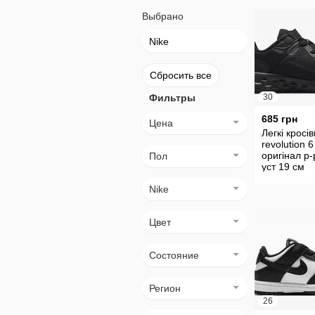
Выбрано
Nike
Сбросить все
Фильтры
30
685 грн
Цена
Легкі кросів
revolution 6
оригінал р-
Пол
уст 19 см
Nike
Цвет
Состояние
Регион
26