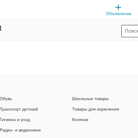
Объявление
t
Обувь
Школьные товары
Транспорт детский
Товары для кормления
Гигиена и уход
Коляски
Радио- и видеоняни