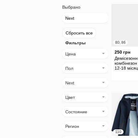
Выбрано
Next
Сбросить все
Фильтры
80, 86
250 грн
Цена
Демісезонн
комбінезон
12-18 місяц
Пол
Next
Цвет
Состояние
Регион
110