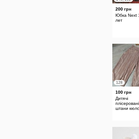
200 грн
Юбка Next 
лет
128
100 грн
Дитячі
плісеровані
штани кюло