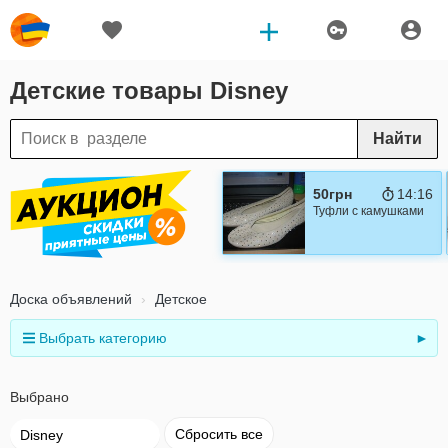
Детские товары Disney
Найти
50грн
14:15
Туфли с камушками
Доска объявлений
Детское
Выбрать категорию
►
Выбрано
Сбросить все
Disney