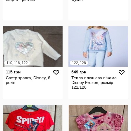
110, 116, 122
122, 128
115 грн
549 грн
Светр травка, Disney, 6
Тепла плюшева піжама
років
Disney Frozen, розмір
122/128