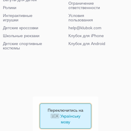
Ограничение
Ролики
ответственности
Интерактивные
Условия
игрушки
пользования
Детские кроссовки
help@klubok.com
Школьные рюкзаки
Клубок для iPhone
Детские спортивные
Клубок для Android
костюмы
Переключитись на
🇺🇦
Українську
мову