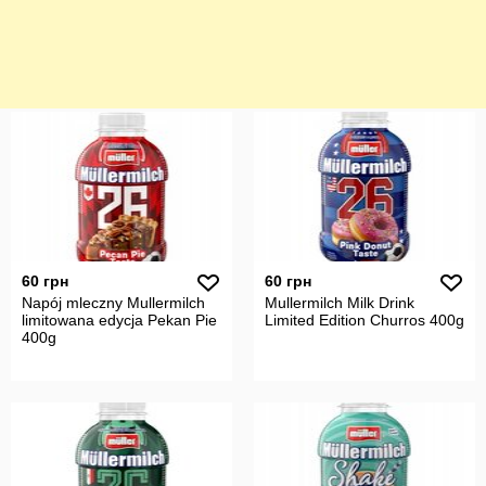
60 грн
60 грн
Napój mleczny Mullermilch
Mullermilch Milk Drink
limitowana edycja Pekan Pie
Limited Edition Churros 400g
400g