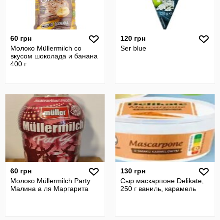
60 грн
120 грн
Молоко Müllermilch со
Ser blue
вкусом шоколада и банана
400 г
60 грн
130 грн
Молоко Müllermilch Party
Сыр маскарпоне Delikate,
Малина а ля Маргарита
250 г ваниль, карамель