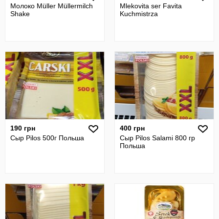
Молоко Müller Müllermilch
Mlekovita ser Favita
Shake
Kuchmistrza
190 грн
400 грн
Сыр Pilos 500г Польша
Сыр Pilos Salami 800 гр
Польша