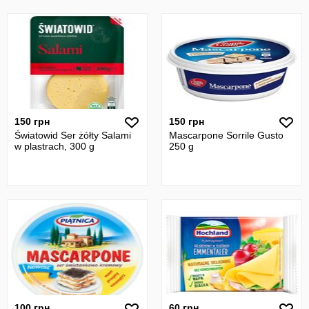
150 грн
150 грн
Światowid Ser żółty Salami
Mascarpone Sorrile Gusto
w plastrach, 300 g
250 g
100 грн
60 грн