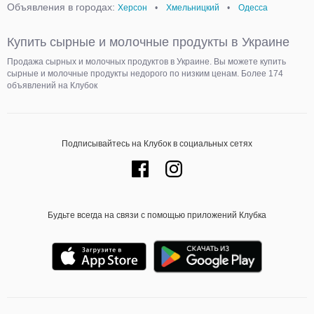
Объявления в городах:
Херсон
•
Хмельницкий
•
Одесса
Купить сырные и молочные продукты в Украине
Продажа сырных и молочных продуктов в Украине. Вы можете купить
сырные и молочные продукты недорого по низким ценам. Более 174
объявлений на Клубок
Подписывайтесь на Клубок в социальных сетях
Будьте всегда на связи с помощью приложений Клубка