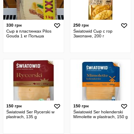
330 грн
250 грн
Сыр в пластинках Pilos
Światowid Сыр с гор
Gouda 1 кг Польша
Закопане, 200 г
150 грн
150 грн
Światowid Ser Rycerski w
Światowid Ser holenderski
plastrach, 135 g
Mimolette w plastrach, 150 g