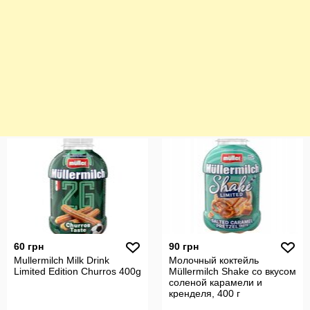
60 грн
90 грн
Mullermilch Milk Drink
Молочный коктейль
Limited Edition Churros 400g
Müllermilch Shake со вкусом
соленой карамели и
кренделя, 400 г