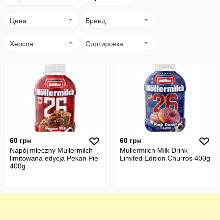
Цена
Бренд
Херсон
Сортировка
60 грн
60 грн
Napój mleczny Mullermilch
Mullermilch Milk Drink
limitowana edycja Pekan Pie
Limited Edition Churros 400g
400g