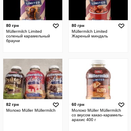
80 грн
80 грн
Müllermilch Limited
Müllermilch Limited
соленый карамельный
Жареный миндаль
брауни
82 грн
60 грн
Молоко Müller Müllermilch
Молоко Müller Müllermilch
со вкусом какао-карамель-
арахис 400 г