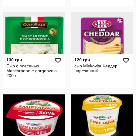
130 грн
120 грн
Сыр с плесенью
сыр Mlekovita Чеддер
Mascarpone e gorgonzola
нарезанный
200 г