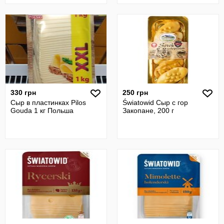
330 грн
250 грн
Сыр в пластинках Pilos
Światowid Сыр с гор
Gouda 1 кг Польша
Закопане, 200 г