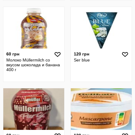
60 грн
120 грн
Молоко Müllermilch со
Ser blue
вкусом шоколада и банана
400 г