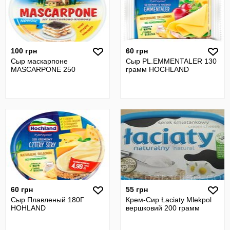
100 грн
60 грн
Сыр маскарпоне
Сыр PL.EMMENTALER 130
MASCARPONE 250
грамм HOCHLAND
60 грн
55 грн
Сыр Плавленый 180Г
Крем-Сир Łaciaty Mlekpol
HOHLAND
вершковий 200 грамм