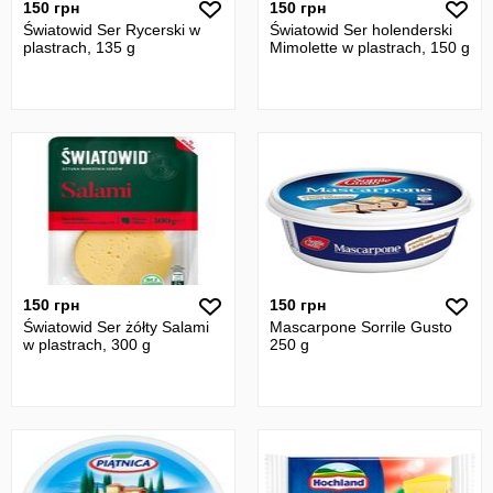
150 грн
150 грн
Światowid Ser Rycerski w
Światowid Ser holenderski
plastrach, 135 g
Mimolette w plastrach, 150 g
150 грн
150 грн
Światowid Ser żółty Salami
Mascarpone Sorrile Gusto
w plastrach, 300 g
250 g