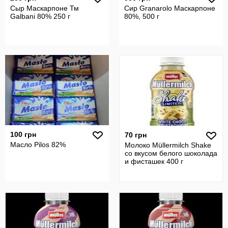
Сыр Маскарпоне Тм
Сир Granarolo Маскарпоне
Galbani 80% 250 г
80%, 500 г
100 грн
70 грн
Масло Pilos 82%
Молоко Müllermilch Shake
со вкусом белого шоколада
и фисташек 400 г