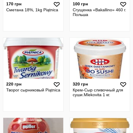
170 грн
100 грн
Сметана 18%, 1kg Piątnica
Сгущенка «Bakallino» 460 г.
Польша
220 грн
320 грн
Творог сырниковый Piątnica
Крем-Сыр сливочный для
суши.Mlekovita 1 кг.