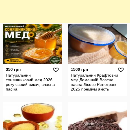
350 грн
1500 грн
Натуральний
Натуральний Крафтовий
соняшниковий мед 2026
мед Домашній Власна
року свіжий викач, власна
пасіка Лісове Різнотравя
пасіка
2025 преміум якість