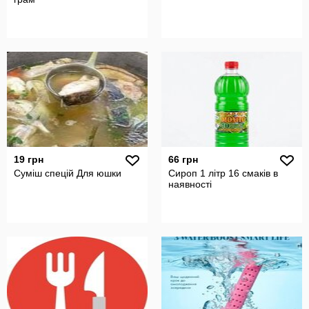
19 грн
66 грн
Суміш спецій Для юшки
Сироп 1 літр 16 смаків в
наявності