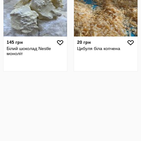
145 грн
20 грн
Білий шоколад Nestle
Цибуля біла копчена
моноліт