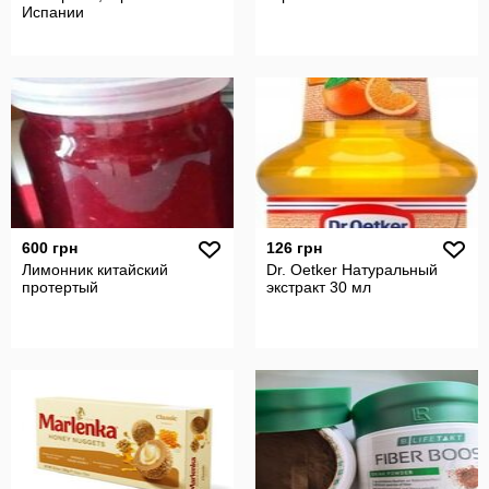
Испании
600 грн
126 грн
Лимонник китайский
Dr. Oetker Натуральный
протертый
экстракт 30 мл