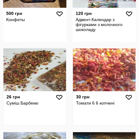
500 грн
120 грн
Конфеты
Адвент-Календар з
фігурками з молочного
шоколаду
26 грн
30 грн
Суміш Барбекю
Томати 6 6 копчені