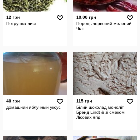
12 грн
10,00 грн
Петрушка лист
Перець червоний мелений
Чілі
40 грн
115 грн
домашний яблучный уксус
Білий шоколад моноліт
Бренд Lindt & зі смаком
Лісових ягід