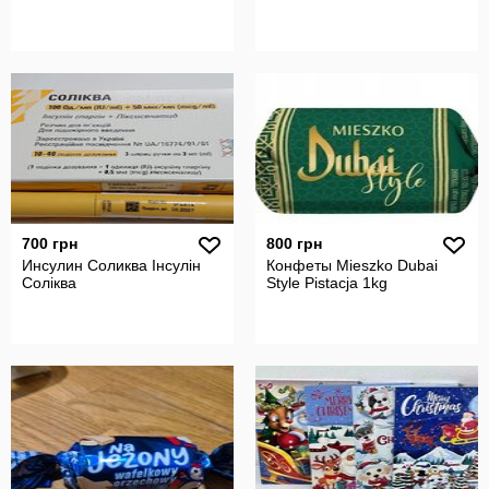
700 грн
800 грн
Инсулин Соликва Інсулін
Конфеты Mieszko Dubai
Соліква
Style Pistacja 1kg