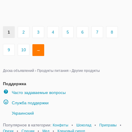
1
2
3
4
5
6
7
8
9
10
→
Доска объявлений
›
Продукты питания
›
Другие продукты
Поддержка
Часто задаваемые вопросы
Служба поддержки
Украинский
Популярное в категории:
Конфеты
•
Шоколад
•
Приправы
•
Орехи
•
Специи
•
Мед
•
Кленовый сироп