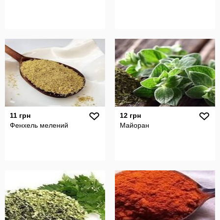
11 грн
12 грн
Фенхель мелений
Майоран