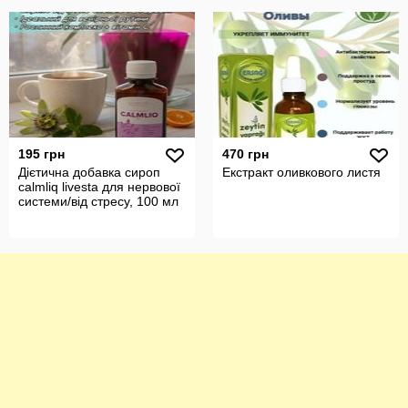
195 грн
470 грн
Дієтична добавка сироп
Екстракт оливкового листя
calmliq livesta для нервової
системи/від стресу, 100 мл