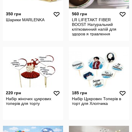
350 грн
560 грн
Шарики MARLENKA
LR LIFETAKT FIBER
BOOST Натуральний
клітковинний напій для
здоров я травлення
220 грн
185 грн
Набір жіночих цукрових
Набір Цукрових Топерів в
топерів для торту
торт для Хлопчика