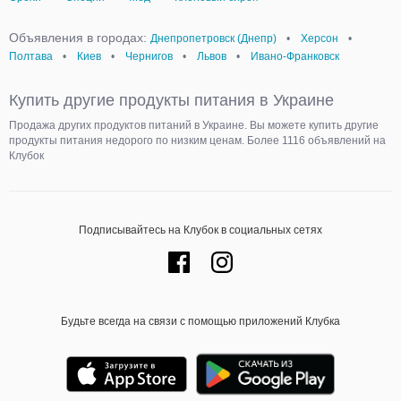
Объявления в городах:
Днепропетровск (Днепр)
•
Херсон
•
Полтава
•
Киев
•
Чернигов
•
Львов
•
Ивано-Франковск
Купить другие продукты питания в Украине
Продажа других продуктов питаний в Украине. Вы можете купить другие
продукты питания недорого по низким ценам. Более 1116 объявлений на
Клубок
Подписывайтесь на Клубок в социальных сетях
Будьте всегда на связи с помощью приложений Клубка