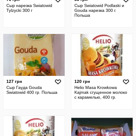
Сыр нарезка Swiatowid
Сыр Swiatowid Podlaski и
Tylzycki 300 г
Gouda нарезка 300 г.
Польша
127 грн
120 грн
Сыр Гауда Gouda
Helio Masa Krowkowa
Swiatowid 400 гр. Польша
Kajmak сгущенное молоко
с карамелью, 400 гр.