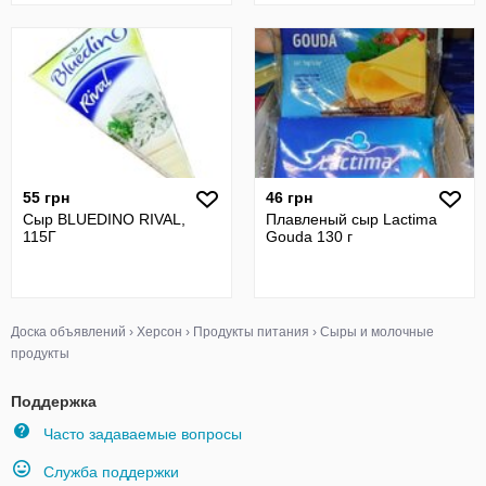
55 грн
46 грн
Сыр BLUEDINO RIVAL,
Плавленый сыр Lactima
115Г
Gouda 130 г
Доска объявлений
›
Херсон
›
Продукты питания
›
Сыры и молочные
продукты
Поддержка
Часто задаваемые вопросы
Служба поддержки