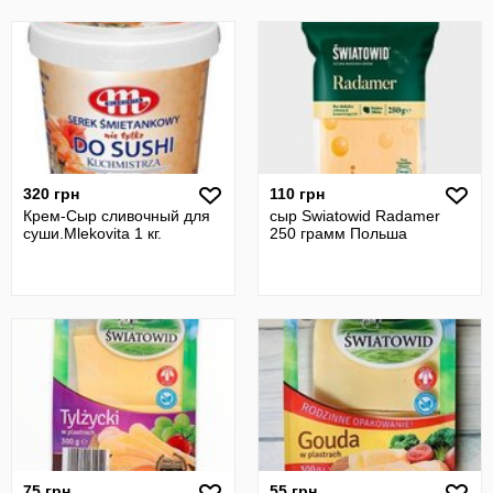
320 грн
110 грн
Крем-Сыр сливочный для
сыр Swiatowid Radamer
суши.Mlekovita 1 кг.
250 грамм Польша
75 грн
55 грн