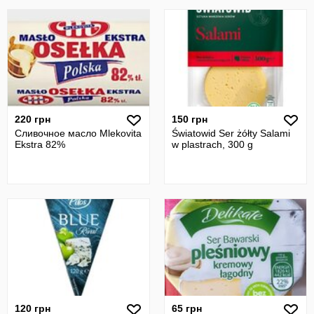
220 грн
150 грн
Сливочное масло Mlekovita
Światowid Ser żółty Salami
Ekstra 82%
w plastrach, 300 g
120 грн
65 грн