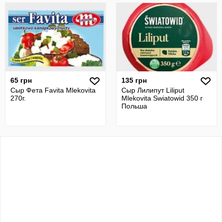
65 грн
135 грн
Сыр Фета Favita Mlekovita
Сыр Лилипут Liliput
270г.
Mlekovita Swiatowid 350 г
Польша