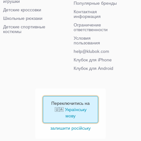
игрушки
Популярные бренды
Детские кроссовки
Контактная
информация
Школьные рюкзаки
Ограничение
Детские спортивные
ответственности
костюмы
Условия
пользования
help@klubok.com
Клубок для iPhone
Клубок для Android
Переключитись на
🇺🇦
Українську
мову
залишити російську