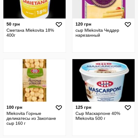
50 грн
120 грн
Сметана Mlekovita 18%
сыр Mlekovita Чеддер
400г
нарезанный
100 грн
125 грн
Mlekovita Горные
Сыр Маскарпоне 40%
деликатесы из Закопане
Mlekovita 500 г
сыр 160 г