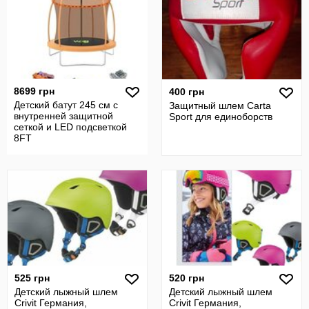
8699 грн
400 грн
Детский батут 245 см с
Защитный шлем Cartа
внутренней защитной
Sport для единоборств
сеткой и LED подсветкой
8FT
525 грн
520 грн
Детский лыжный шлем
Детский лыжный шлем
Crivit Германия,
Crivit Германия,