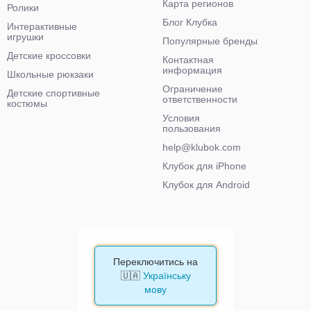
Карта регионов
Ролики
Блог Клубка
Интерактивные
игрушки
Популярные бренды
Детские кроссовки
Контактная
информация
Школьные рюкзаки
Ограничение
Детские спортивные
ответственности
костюмы
Условия
пользования
help@klubok.com
Клубок для iPhone
Клубок для Android
Переключитись на
🇺🇦
Українську
мову