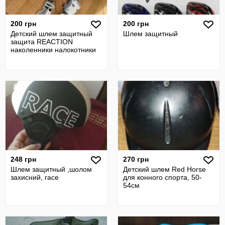
200 грн
200 грн
Детский шлем защитный
Шлем защитный
защита REACTION
наколенники налокотники
248 грн
270 грн
Шлем защитный ,шолом
Детский шлем Red Horse
захисний, race
для конного спорта, 50-
54см