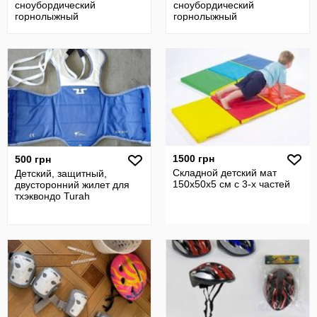
сноубордический
сноубордический
горнолыжный
горнолыжный
1500 грн
500 грн
Складной детский мат
Детский, защитный,
150х50х5 см с 3-х частей
двусторонний жилет для
тхэквондо Turah