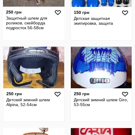
250 грн
150 грн
Защитный шлем для
Детская защитная
роликов, скейборда
экипировка, защита
подросток 56-58см
250 грн
250 грн
Детский зимний шлем
Детский зимний шлем Giro,
Alpina, 52-54см
53-55см