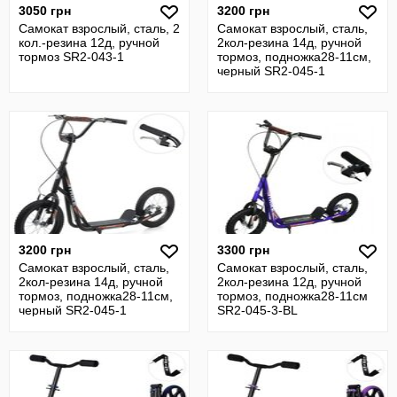
3050 грн
3200 грн
Самокат взрослый, сталь, 2
Самокат взрослый, сталь,
кол.-резина 12д, ручной
2кол-резина 14д, ручной
тормоз SR2-043-1
тормоз, подножка28-11см,
черный SR2-045-1
3200 грн
3300 грн
Самокат взрослый, сталь,
Самокат взрослый, сталь,
2кол-резина 14д, ручной
2кол-резина 12д, ручной
тормоз, подножка28-11см,
тормоз, подножка28-11см
черный SR2-045-1
SR2-045-3-BL