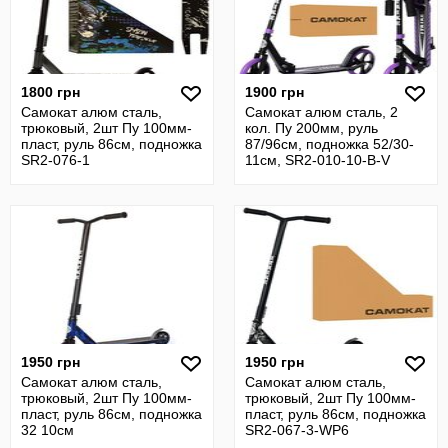
1800 грн
1900 грн
Самокат алюм сталь,
Самокат алюм сталь, 2
трюковый, 2шт Пу 100мм-
кол. Пу 200мм, руль
пласт, руль 86см, подножка
87/96см, подножка 52/30-
SR2-076-1
11см, SR2-010-10-B-V
1950 грн
1950 грн
Самокат алюм сталь,
Самокат алюм сталь,
трюковый, 2шт Пу 100мм-
трюковый, 2шт Пу 100мм-
пласт, руль 86см, подножка
пласт, руль 86см, подножка
32 10см
SR2-067-3-WP6