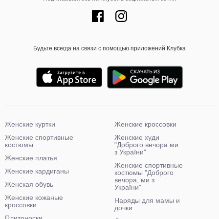
Будьте всегда на связи с помощью приложений Клубка
Женские куртки
Женские кроссовки
Женские спортивные
Женские худи
костюмы
"Доброго вечора ми
з України"
Женские платья
Женские спортивные
Женские кардиганы
костюмы "Доброго
вечора, ми з
Женская обувь
України"
Женские кожаные
Наряды для мамы и
кроссовки
дочки
Плитоноски