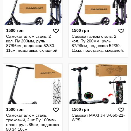
1500 грн
1500 грн
Самокат алюм сталь, 2
Самокат алюм сталь, 2
кол. Пу 200мм, руль
кол. Пу 200мм, руль
87/96см, подножка 52/30-
87/96см, подножка 52/30-
11см, подставка, складной
11см, подставка, складной,
фиолето
1500 грн
1500 грн
Самокат алюм сталь,
Самокат MAXI JR 3-060-21-
трюковый, 2шт Пу 100мм-
WP5
пласт, руль 85см, подножка
50 34 10см