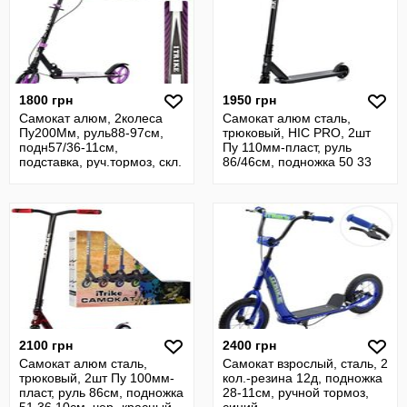
1800 грн
1950 грн
Самокат алюм, 2колеса
Самокат алюм сталь,
Пу200Мм, руль88-97см,
трюковый, HIC PRO, 2шт
подн57/36-11см,
Пу 110мм-пласт, руль
подставка, руч.тормоз, скл.
86/46см, подножка 50 33
10см
2100 грн
2400 грн
Самокат алюм сталь,
Самокат взрослый, сталь, 2
трюковый, 2шт Пу 100мм-
кол.-резина 12д, подножка
пласт, руль 86см, подножка
28-11см, ручной тормоз,