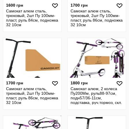
1600 грн
1700 грн
Самокат алюм сталь,
Самокат алюм сталь,
трюковый, 2шт Пу 100мм-
трюковый, 2шт Пу 100мм-
пласт, руль 84см, подножка
пласт, руль 86см, подножка
32 10см
32 10см
1700 грн
1800 грн
Самокат алюм сталь,
Самокат алюм, 2 колеса
трюковый, 2шт Пу 100мм-
Пу200Мм, руль88-97см,
пласт, руль 86см, подножка
подн57/36-11см,
32 10см
подставка, руч.тормоз, скл.