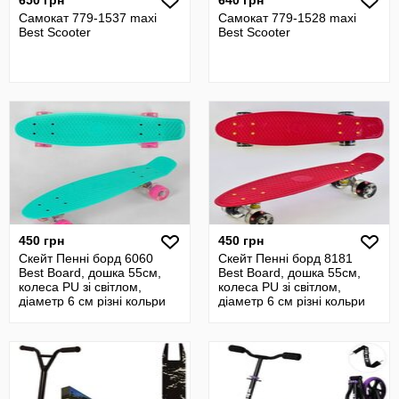
650 грн
640 грн
Самокат 779-1537 maxi
Самокат 779-1528 maxi
Best Scooter
Best Scooter
450 грн
450 грн
Скейт Пенні борд 6060
Скейт Пенні борд 8181
Best Board, дошка 55см,
Best Board, дошка 55см,
колеса PU зі світлом,
колеса PU зі світлом,
діаметр 6 см різні кольри
діаметр 6 см різні кольри