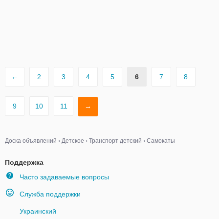
←
2
3
4
5
6
7
8
9
10
11
→
Доска объявлений
›
Детское
›
Транспорт детский
›
Самокаты
Поддержка
Часто задаваемые вопросы
Служба поддержки
Украинский