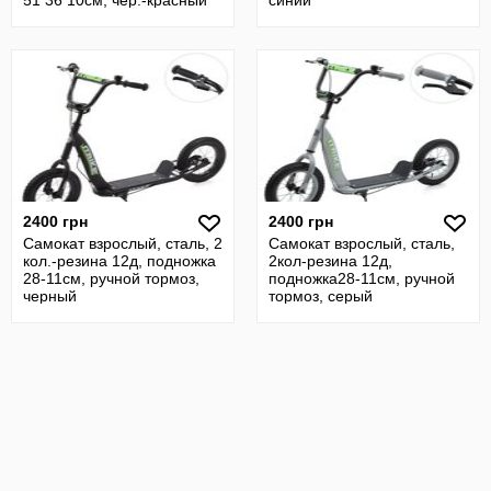
51 36 10см, чер.-красный
синий
2400 грн
2400 грн
Самокат взрослый, сталь, 2
Самокат взрослый, сталь,
кол.-резина 12д, подножка
2кол-резина 12д,
28-11см, ручной тормоз,
подножка28-11см, ручной
черный
тормоз, серый