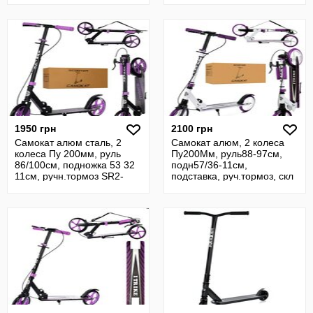
1950 грн
2100 грн
Самокат алюм сталь, 2
Самокат алюм, 2 колеса
колеса Пу 200мм, руль
Пу200Мм, руль88-97см,
86/100см, подножка 53 32
подн57/36-11см,
11см, ручн.тормоз SR2-
подставка, руч.тормоз, скл
051-BV
SR2-049-1-WV