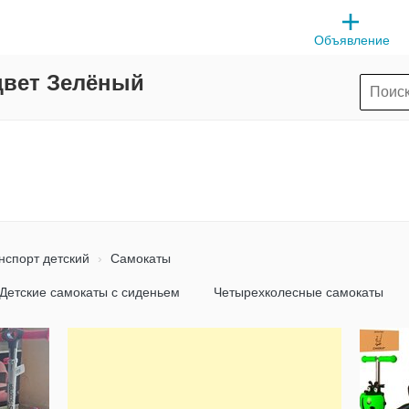
Объявление
цвет Зелёный
нспорт детский
Самокаты
Детские самокаты с сиденьем
Четырехколесные самокаты