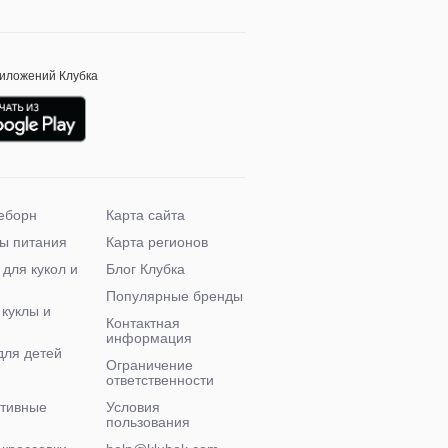
риложений Клубка
еборн
Карта сайта
ы питания
Карта регионов
 для кукол и
Блог Клубка
Популярные бренды
 куклы и
Контактная
информация
для детей
Ограничение
ответственности
ктивные
Условия
пользования