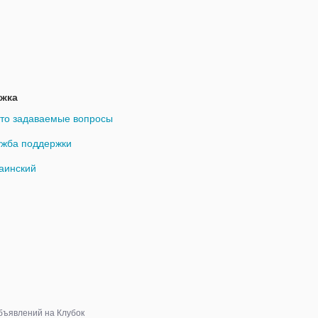
жка
то задаваемые вопросы
жба поддержки
аинский
объявлений на Клубок