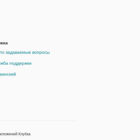
жка
то задаваемые вопросы
жба поддержки
аинский
риложений Клубка