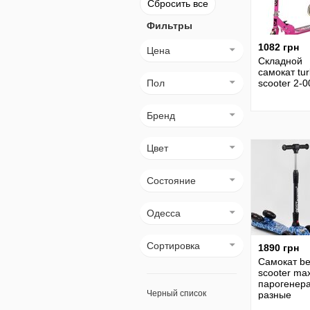
Сбросить все
Фильтры
1082 грн
Цена
Складной
самокат tu
Пол
scooter 2-0
Бренд
Цвет
Состояние
Одесса
Сортировка
1890 грн
Самокат be
scooter max
парогенер
Черный список
разные