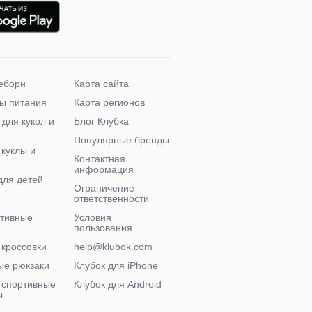
еборн
Карта сайта
ы питания
Карта регионов
 для кукол и
Блог Клубка
Популярные бренды
 куклы и
Контактная
информация
для детей
Ограничение
ответственности
ктивные
Условия
пользования
 кроссовки
help@klubok.com
ые рюкзаки
Клубок для iPhone
 спортивные
Клубок для Android
ы