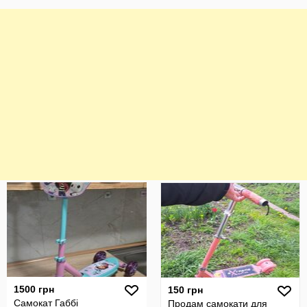
1500 грн
150 грн
Самокат Габбі
Продам самокати для