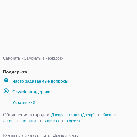
Самокаты
›
Самокаты в Черкассах
Поддержка
Часто задаваемые вопросы
Служба поддержки
Украинский
Объявления в городах:
Днепропетровск (Днепр)
•
Киев
•
Львов
•
Полтава
•
Харьков
•
Одесса
Купить самокаты в Черкассах