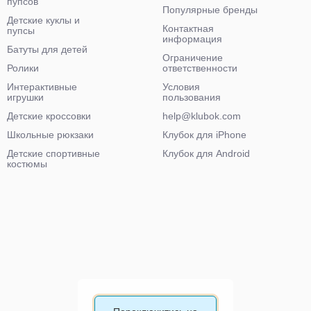
пупсов
Популярные бренды
Детские куклы и
Контактная
пупсы
информация
Батуты для детей
Ограничение
Ролики
ответственности
Интерактивные
Условия
игрушки
пользования
Детские кроссовки
help@klubok.com
Школьные рюкзаки
Клубок для iPhone
Детские спортивные
Клубок для Android
костюмы