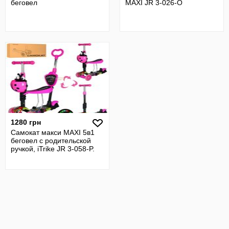
беговел
MAXI JR 3-026-O
1280 грн
Самокат макси MAXI 5в1
беговел с родительской
ручкой, iTrike JR 3-058-P.