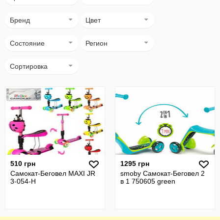
Бренд
Цвет
Состояние
Регион
Сортировка
510 грн
1295 грн
Самокат-Беговел MAXI JR
smoby Самокат-Беговел 2
3-054-H
в 1 750605 green