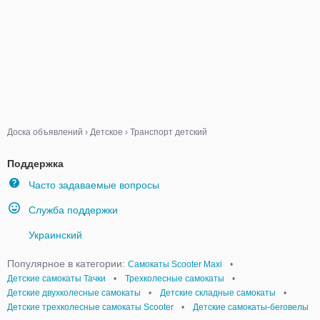
Доска объявлений
›
Детское
›
Транспорт детский
Поддержка
Часто задаваемые вопросы
Служба поддержки
Украинский
Популярное в категории:
Самокаты Scooter Maxi
•
Детские самокаты Тачки
•
Трехколесные самокаты
•
Детские двухколесные самокаты
•
Детские складные самокаты
•
Детские трехколесные самокаты Scooter
•
Детские самокаты-беговелы