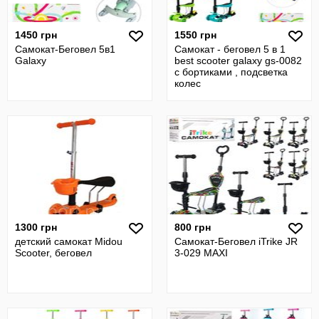
1450 грн
1550 грн
Самокат-Беговел 5в1
Самокат - беговел 5 в 1
Galaxy
best scooter galaxy gs-0082
с бортиками , подсветка
колес
1300 грн
800 грн
детский самокат Midou
Самокат-Беговел iTrike JR
Scooter, беговел
3-029 MAXI