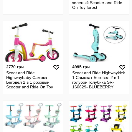
зеленый Scooter and Ride
On Toy forest
2770 грн
4995 грн
Scoot and Ride
Scoot and Ride Highwaykick
Highwaybaby Самокат-
1 Самокат-Беговел 2 в 1
Беговел 2 в 1 розовый
голубой голубика SR-
Scooter and Ride On Toy
160629- BLUEBERRY
Scooter