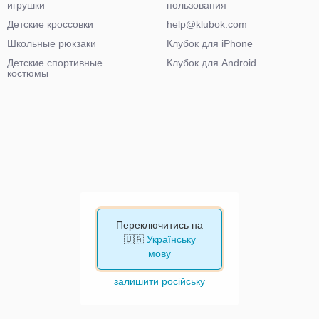
игрушки
пользования
Детские кроссовки
help@klubok.com
Школьные рюкзаки
Клубок для iPhone
Детские спортивные
Клубок для Android
костюмы
Переключитись на
🇺🇦
Українську
мову
залишити російську