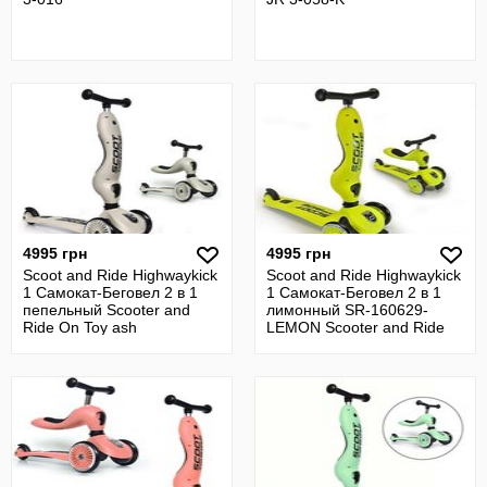
4995 грн
4995 грн
Scoot and Ride Highwaykick
Scoot and Ride Highwaykick
1 Самокат-Беговел 2 в 1
1 Самокат-Беговел 2 в 1
пепельный Scooter and
лимонный SR-160629-
Ride On Toy ash
LEMON Scooter and Ride
On Toy