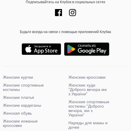
Подписывайтесь на Клубок в социальных сетях
Будьте всегда на связи с помощью приложений Клубка
Женские куртки
Женские кроссовки
Женские спортивные
Женские худи
костюмы
"Доброго вечора ми
з України"
Женские платья
Женские спортивные
Женские кардиганы
костюмы "Доброго
вечора, ми з
Женская обувь
України"
Женские кожаные
Наряды для мамы и
кроссовки
дочки