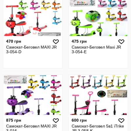
470 грн
475 грн
Самокат-Беговел MAXI JR
Самокат-Беговел Maxi JR
3-054-D
3-054-E
875 грн
600 грн
Самокат-Беговел MAXI JR
Самокат-Беговел 5в1 iTrike
3-016
JR 3-058-K