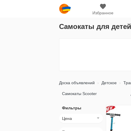
Избранное
Самокаты для дете
Доска объявлений
Детское
Тра
Самокаты Scooter
Фильтры
Цена