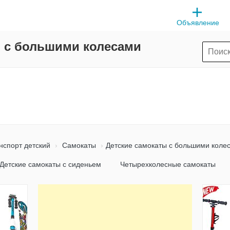
Объявление
й с большими колесами
нспорт детский
Самокаты
Детские самокаты с большими коле
Детские самокаты с сиденьем
Четырехколесные самокаты