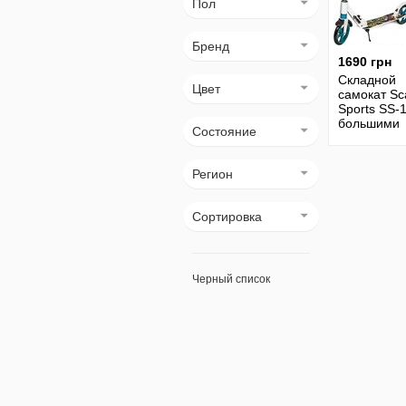
Пол
Бренд
1690 грн
Складной
Цвет
самокат Sc
Sports SS-1
большими
Состояние
колесами и
амортизат
Регион
Сортировка
Черный список