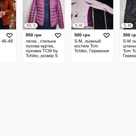
XS, S
S, M
S, M
850 грн
500 грн
350 г
і 46-48
легка , стильна
S-M, лыжный
S-M л
пухова куртка,
костюм Tcm
штаны
пуховик TCM by
Tchibo, Германия
Tcm Tc
Tchibo, розмір S
Герма
Ідеальний стан