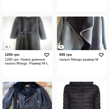
M, L
M
1200 грн
650 грн
1200 грн. Новое длинное
пальто Mango размер М
пальто Mango. Размер M-L.