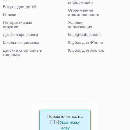
информация
Батуты для детей
Ограничение
Ролики
ответственности
Интерактивные
Условия
игрушки
пользования
Детские кроссовки
help@klubok.com
Школьные рюкзаки
Клубок для iPhone
Детские спортивные
Клубок для Android
костюмы
Переключитись на
🇺🇦
Українську
мову