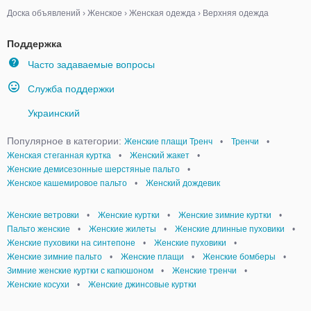
Доска объявлений
›
Женское
›
Женская одежда
›
Верхняя одежда
Поддержка
Часто задаваемые вопросы
Служба поддержки
Украинский
Популярное в категории:
Женские плащи Тренч
•
Тренчи
•
Женская стеганная куртка
•
Женский жакет
•
Женские демисезонные шерстяные пальто
•
Женское кашемировое пальто
•
Женский дождевик
Женские ветровки
•
Женские куртки
•
Женские зимние куртки
•
Пальто женские
•
Женские жилеты
•
Женские длинные пуховики
•
Женские пуховики на синтепоне
•
Женские пуховики
•
Женские зимние пальто
•
Женские плащи
•
Женские бомберы
•
Зимние женские куртки с капюшоном
•
Женские тренчи
•
Женские косухи
•
Женские джинсовые куртки