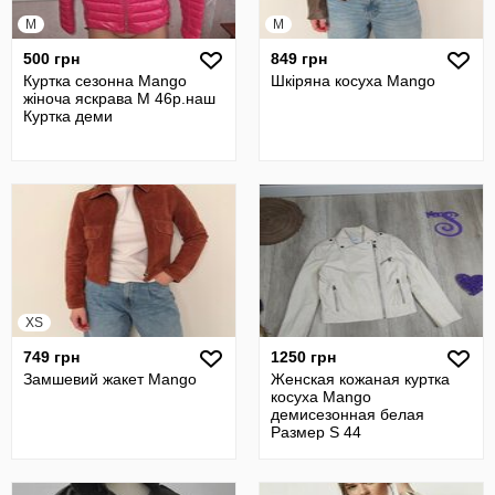
M
M
500 грн
849 грн
Куртка сезонна Mango
Шкіряна косуха Mango
жіноча яскрава М 46р.наш
Куртка деми
XS
749 грн
1250 грн
Замшевий жакет Mango
Женская кожаная куртка
косуха Mango
демисезонная белая
Размер S 44