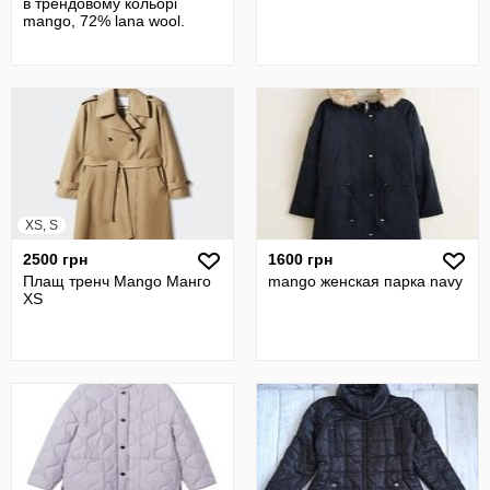
в трендовому кольорі
mango, 72% lana wool.
XS, S
2500 грн
1600 грн
Плащ тренч Mango Манго
mango женская парка navy
XS