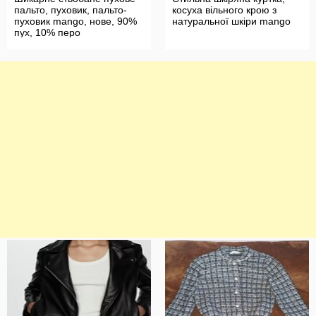
пальто, пуховик, пальто-
косуха вільного крою з
пуховик mango, нове, 90%
натуральної шкіри mango
пух, 10% перо