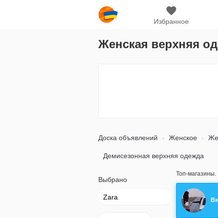
Избранное
Женская верхняя од
Доска объявлений
Женское
Же
Демисезонная верхняя одежда
Топ-магазины.
Выбрано
Zara
Ви