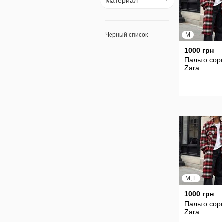
Материал
Черный список
M
1000 грн
Пальто сор
Zara
M, L
1000 грн
Пальто сор
Zara