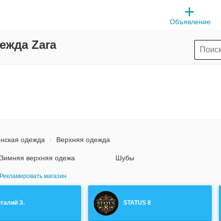
Объявление
ежда Zara
нская одежда
Верхняя одежда
Зимняя верхняя одежа
Шубы
Рекламировать магазин
талий З.
STATUS 8