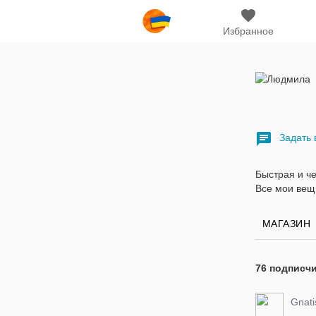
Избранное
Задать 
Быстрая и ч
Все мои вещи
МАГАЗИН
76 подписч
Gnati