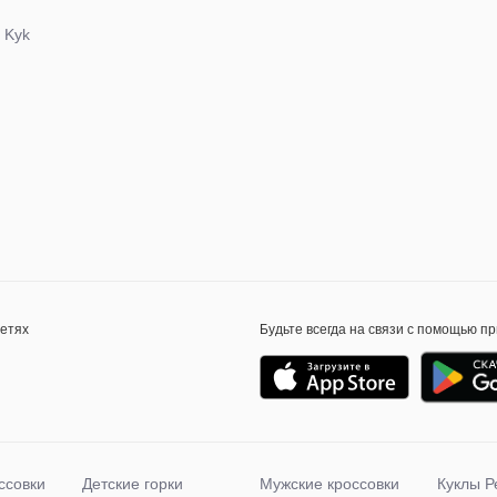
 Kyk
сетях
Будьте всегда на связи с помощью п
ссовки
Детские горки
Мужские кроссовки
Куклы Р