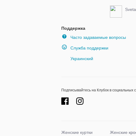
Sveta
Поддержка
Часто задаваемые вопросы
Служба поддержки
Украинский
Подписывайтесь на Клубок в социальных 
Женские куртки
Женские кро